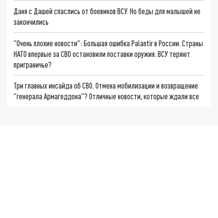
Даня с Дашей спаслись от боевиков ВСУ. Но беды для малышей не
закончились
"Очень плохие новости": Большая ошибка Palantir в России. Страны
НАТО впервые за СВО остановили поставки оружия. ВСУ теряют
приграничье?
Три главных инсайда об СВО. Отмена мобилизации и возвращение
"генерала Армагеддона"? Отличные новости, которые ждали все