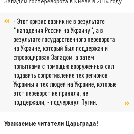
Западом госпереворота в Киеве в 2014 году.
- Этот кризис возник не в результате
"нападения России на Украину", а в
результате государственного переворота
на Украине, который был поддержан и
спровоцирован Западом, а затем
попытками с помощью вооружённых сил
подавить сопротивление тех регионов
Украины и тех людей на Украине, которые
этот переворот не приняли, не
поддержали, - подчеркнул Путин.
Уважаемые читатели Царьграда!