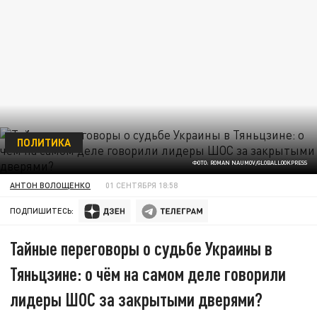
ПОЛИТИКА
ФОТО: ROMAN NAUMOV/GLOBALLOOKPRESS
АНТОН ВОЛОЩЕНКО
01 СЕНТЯБРЯ 18:58
ПОДПИШИТЕСЬ:
Тайные переговоры о судьбе Украины в
Тяньцзине: о чём на самом деле говорили
лидеры ШОС за закрытыми дверями?