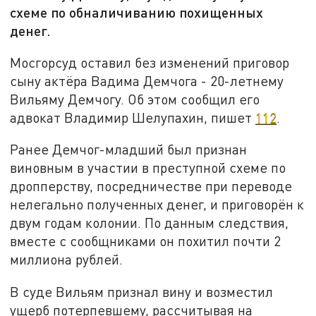
схеме по обналичиванию похищенных
денег.
Мосгорсуд оставил без изменений приговор
сыну актёра Вадима Демчога - 20-летнему
Вильяму Демчогу. Об этом сообщил его
адвокат Владимир Шелупахин, пишет
112
.
Ранее Демчог-младший был признан
виновным в участии в преступной схеме по
дропперству, посредничестве при переводе
нелегально полученных денег, и приговорён к
двум годам колонии. По данным следствия,
вместе с сообщниками он похитил почти 2
миллиона рублей.
В суде Вильям признал вину и возместил
ущерб потерпевшему, рассчитывая на