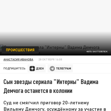
ПРОИСШЕСТВИЯ
ФОТО: SHUTTERSTOCK
АНАСТАСИЯ ИВАНОВА
28 ОКТЯБРЯ 16:08
ПОДПИШИТЕСЬ:
Сын звезды сериала "Интерны" Вадима
Демчога останется в колонии
Суд не смягчил приговор 20-летнему
Вильяму Демчогу, осуждённому за участие в