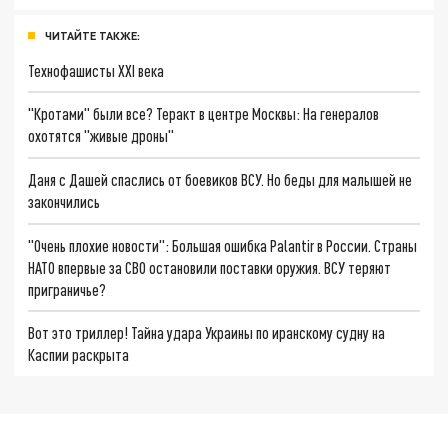
ЧИТАЙТЕ ТАКЖЕ:
Технофашисты XXI века
"Кротами" были все? Теракт в центре Москвы: На генералов
охотятся "живые дроны"
Даня с Дашей спаслись от боевиков ВСУ. Но беды для малышей не
закончились
"Очень плохие новости": Большая ошибка Palantir в России. Страны
НАТО впервые за СВО остановили поставки оружия. ВСУ теряют
приграничье?
Вот это триллер! Тайна удара Украины по иранскому судну на
Каспии раскрыта