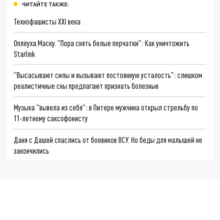
ЧИТАЙТЕ ТАКЖЕ:
Технофашисты XXI века
Оплеуха Маску. "Пора снять белые перчатки": Как уничтожить
Starlink
"Высасывают силы и вызывают постоянную усталость": слишком
реалистичные сны предлагают признать болезнью
Музыка "вывела из себя": в Питере мужчина открыл стрельбу по
11-летнему саксофонисту
Даня с Дашей спаслись от боевиков ВСУ. Но беды для малышей не
закончились