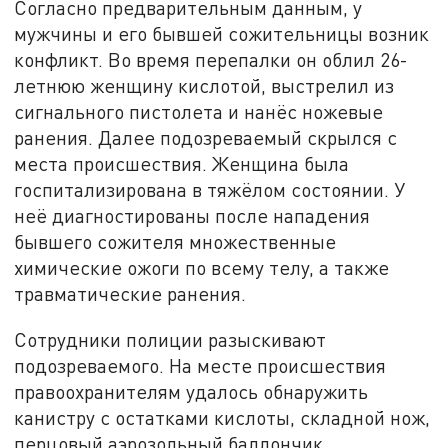
Согласно предварительным данным, у
мужчины и его бывшей сожительницы возник
конфликт. Во время перепалки он облил 26-
летнюю женщину кислотой, выстрелил из
сигнального пистолета и нанёс ножевые
ранения. Далее подозреваемый скрылся с
места происшествия. Женщина была
госпитализирована в тяжёлом состоянии. У
неё диагностированы после нападения
бывшего сожителя множественные
химические ожоги по всему телу, а также
травматические ранения.
Сотрудники полиции разыскивают
подозреваемого. На месте происшествия
правоохранителям удалось обнаружить
канистру с остатками кислоты, складной нож,
перцовый аэрозольный баллончик,