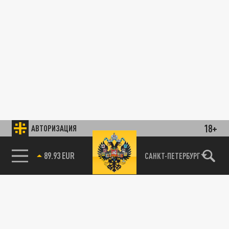
18+
АВТОРИЗАЦИЯ
89.93 EUR
САНКТ-ПЕТЕРБУРГ