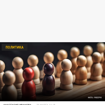
ПОЛИТИКА
ФОТО: FREEPIK
АНАСТАСИЯ ИВАНОВА
20 МАРТА 11:45