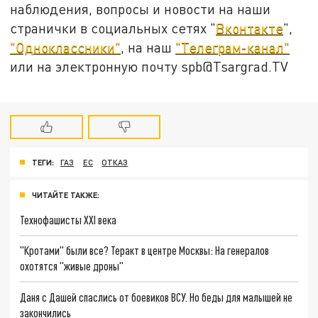
наблюдения, вопросы и новости на наши
странички в социальных сетях "
Вконтакте
",
"Одноклассники"
, на наш
"Телеграм-канал"
или на электронную почту spb@Tsargrad.TV
ТЕГИ:
ГАЗ
ЕС
ОТКАЗ
ЧИТАЙТЕ ТАКЖЕ:
Технофашисты XXI века
"Кротами" были все? Теракт в центре Москвы: На генералов
охотятся "живые дроны"
Даня с Дашей спаслись от боевиков ВСУ. Но беды для малышей не
закончились