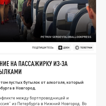
PETROV SERGEY/GLOBALLOOKPRESS
ПОДПИШИТЕСЬ:
НИЕ НА ПАССАЖИРКУ ИЗ-ЗА
УТЫЛКАМИ
етом пустых бутылок от алкоголя, который
рбурга в Новгород.
онфликте между бортпроводницей и
ссия” из Петербурга в Нижний Новгород. Во