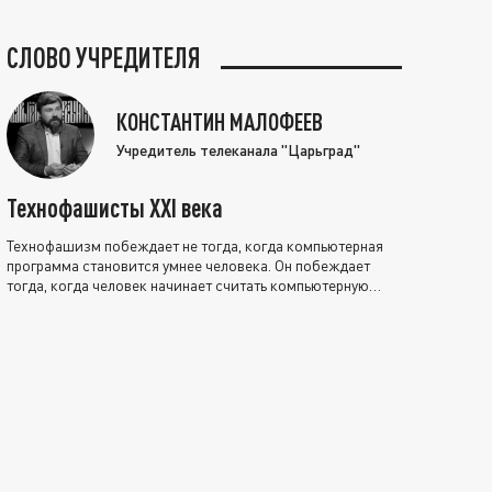
СЛОВО УЧРЕДИТЕЛЯ
КОНСТАНТИН МАЛОФЕЕВ
Учредитель телеканала "Царьград"
Технофашисты XXI века
Технофашизм побеждает не тогда, когда компьютерная
программа становится умнее человека. Он побеждает
тогда, когда человек начинает считать компьютерную
программу нравственно выше себя.