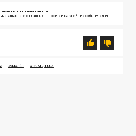
сывайтесь на наши каналы
ыми узнавайте о главных новостях и важнейших событиях дня.
Я
САМОЛЁТ
СТЮАРДЕССА