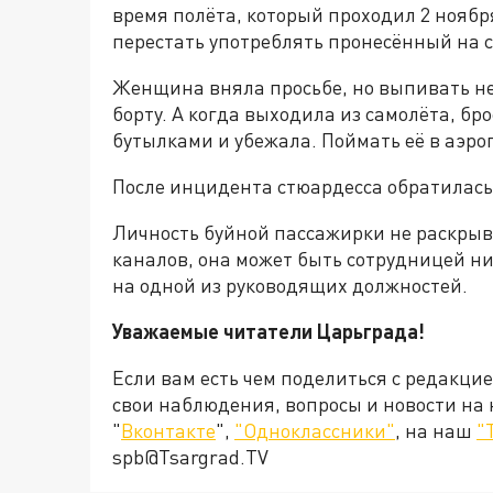
время полёта, который проходил 2 ноябр
перестать употреблять пронесённый на 
Женщина вняла просьбе, но выпивать не
борту. А когда выходила из самолёта, бр
бутылками и убежала. Поймать её в аэро
После инцидента стюардесса обратилась
Личность буйной пассажирки не раскрыв
каналов, она может быть сотрудницей ни
на одной из руководящих должностей.
Уважаемые читатели Царьграда!
Если вам есть чем поделиться с редакци
свои наблюдения, вопросы и новости на
"
Вконтакте
",
"Одноклассники"
, на наш
"
spb@Tsargrad.TV