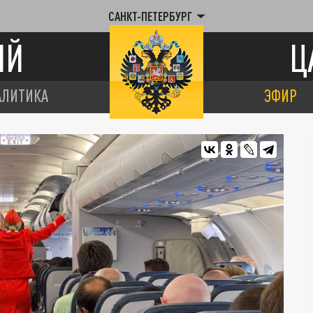
САНКТ-ПЕТЕРБУРГ
ИЙ
Ц
АЛИТИКА
ЭФИР