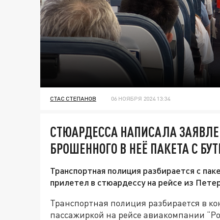
СТАС СТЕПАНОВ
06 НОЯБРЯ 2024 13:34
СТЮАРДЕССА НАПИСАЛА ЗАЯВЛЕ
БРОШЕННОГО В НЕЁ ПАКЕТА С Б
Транспортная полиция разбирается с пак
прилетел в стюардессу на рейсе из Пете
Транспортная полиция разбирается в к
пассажиркой на рейсе авиакомпании “Ро