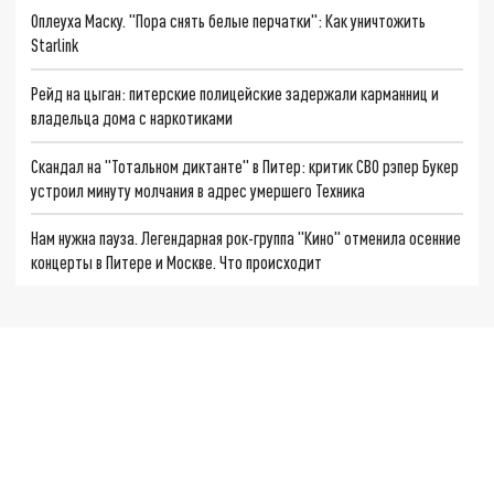
Оплеуха Маску. "Пора снять белые перчатки": Как уничтожить
Starlink
Рейд на цыган: питерские полицейские задержали карманниц и
владельца дома с наркотиками
Скандал на "Тотальном диктанте" в Питер: критик СВО рэпер Букер
устроил минуту молчания в адрес умершего Техника
Нам нужна пауза. Легендарная рок-группа "Кино" отменила осенние
концерты в Питере и Москве. Что происходит