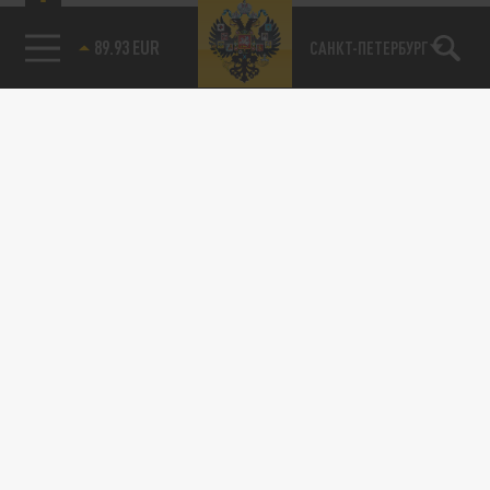
89.93 EUR
САНКТ-ПЕТЕРБУРГ