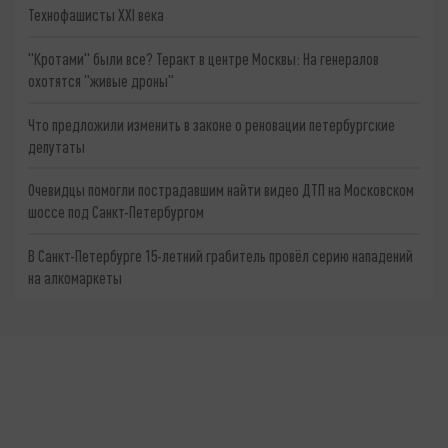
Технофашисты XXI века
"Кротами" были все? Теракт в центре Москвы: На генералов
охотятся "живые дроны"
Что предложили изменить в законе о реновации петербургские
депутаты
Очевидцы помогли пострадавшим найти видео ДТП на Московском
шоссе под Санкт-Петербургом
В Санкт-Петербурге 15-летний грабитель провёл серию нападений
на алкомаркеты