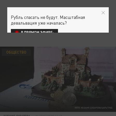
Рубль спасать не будут. Масштабная
девальвация уже началась?
В ПРЯМОМ ЭФИРЕ:
ОБЩЕСТВО
ФОТО: КСЕНИЯ ДУДАРЕВА/ЦАРЬГРАД
КСЕНИЯ ДУДАРЕВА
04 СЕНТЯБРЯ 11:48