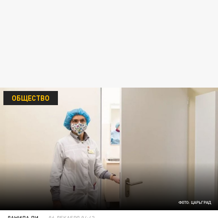
ОБЩЕСТВО
ФОТО: ЦАРЬГРАД
ДАНИЛА ЛИ
06 ДЕКАБРЯ 04:42