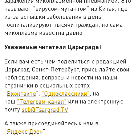
заражения микоплазменной пневмонией. Это
называют "вирусом-мутантом" из Китая, где
из-за вспышки заболевания в день
госпитализируют тысячи граждан, но сама
микоплазма известна давно.
Уважаемые читатели Царьграда!
Если вам есть чем поделиться с редакцией
Царьград Санкт-Петербург, присылайте свои
наблюдения, вопросы и новости на наши
странички в социальных сетях
"
Вконтакте
",
"Одноклассники"
, на
наш
"Телеграм-канал"
или на электронную
почту
spb@Tsargrad.TV
А также присоединяйтесь к нам в
"
Яндекс.Дзен
".