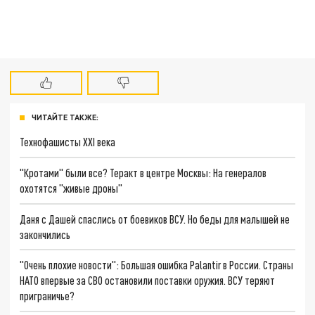
ЧИТАЙТЕ ТАКЖЕ:
Технофашисты XXI века
"Кротами" были все? Теракт в центре Москвы: На генералов
охотятся "живые дроны"
Даня с Дашей спаслись от боевиков ВСУ. Но беды для малышей не
закончились
"Очень плохие новости": Большая ошибка Palantir в России. Страны
НАТО впервые за СВО остановили поставки оружия. ВСУ теряют
приграничье?