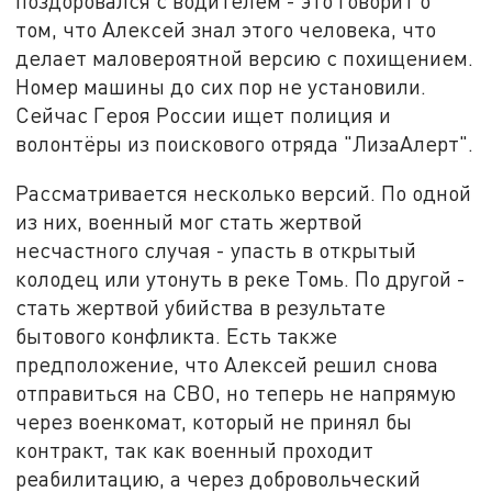
поздоровался с водителем - это говорит о
том, что Алексей знал этого человека, что
делает маловероятной версию с похищением.
Номер машины до сих пор не установили.
Сейчас Героя России ищет полиция и
волонтёры из поискового отряда "ЛизаАлерт".
Рассматривается несколько версий. По одной
из них, военный мог стать жертвой
несчастного случая - упасть в открытый
колодец или утонуть в реке Томь. По другой -
стать жертвой убийства в результате
бытового конфликта. Есть также
предположение, что Алексей решил снова
отправиться на СВО, но теперь не напрямую
через военкомат, который не принял бы
контракт, так как военный проходит
реабилитацию, а через добровольческий