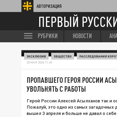
АВТОРИЗАЦИЯ
ПЕРВЫЙ РУССК
РУБРИКИ
НОВОСТИ
АН
ЭКСКЛЮЗИВ
ОБЩЕСТВО
РАССЛЕДОВАНИЯ КОРО
25 МАЯ 2026 11:49
ПРОПАВШЕГО ГЕРОЯ РОССИИ АС
УВОЛЬНЯТЬ С РАБОТЫ
Герой России Алексей Асылханов так и ос
Пожалуй, это одно из самых загадочных 
вышел 3 апреля и больше не давал о себе 