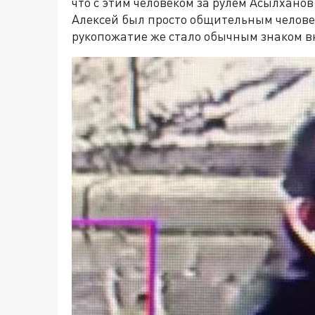
что с этим человеком за рулём Асылханов
Алексей был просто общительным человеко
рукопожатие же стало обычным знаком 