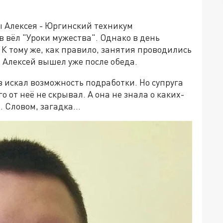
 Алексея - Юргинский техникум
в вёл "Уроки мужества". Однако в день
 К тому же, как правило, занятия проводились
я Алексей вышел уже после обеда.
в искал возможность подработки. Но супруга
о от неё не скрывал. А она не знала о каких-
. Словом, загадка…