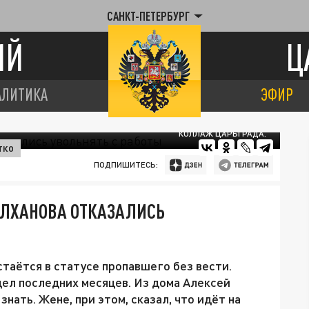
САНКТ-ПЕТЕРБУРГ
ИЙ
Ц
АЛИТИКА
ЭФИР
КОЛЛАЖ ЦАРЬГРАДА.
ТКО
ПОДПИШИТЕСЬ:
ЫЛХАНОВА ОТКАЗАЛИСЬ
таётся в статусе пропавшего без вести.
дел последних месяцев. Из дома Алексей
знать. Жене, при этом, сказал, что идёт на