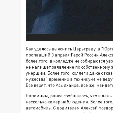
Как удалось выяснить Царьграду, в "Юрг
пропавший 3 апреля Герой России Алексе
более того, в колледже не собираются ув
не напишет заявление по собственному 
умершим. Более того, коллеги даже отказ
мужества" временно в техникуме не веду
Все верят, что Асылханов, всё же, найдёт
Напомним, ранее сообщалось, что в день
несколько камер наблюдения. Более того,
автомобиль. С водителем Алексей поздоро