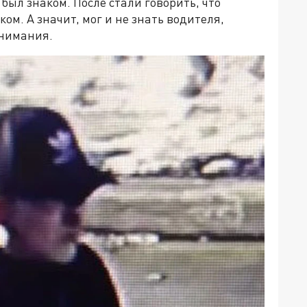
 был знаком. После стали говорить, что
м. А значит, мог и не знать водителя,
внимания.