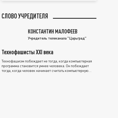
СЛОВО УЧРЕДИТЕЛЯ
КОНСТАНТИН МАЛОФЕЕВ
Учредитель телеканала "Царьград"
Технофашисты XXI века
Технофашизм побеждает не тогда, когда компьютерная
программа становится умнее человека. Он побеждает
тогда, когда человек начинает считать компьютерную
программу нравственно выше себя.