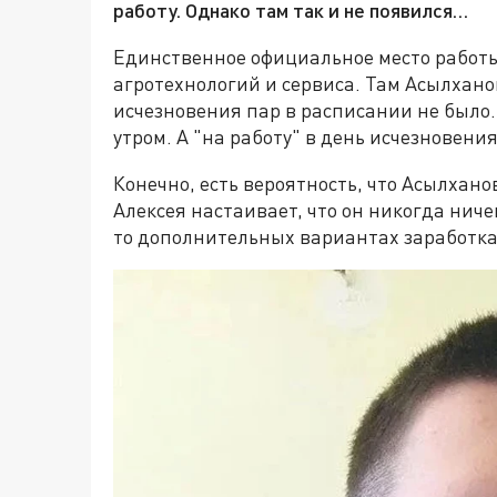
работу. Однако там так и не появился…
Единственное официальное место работы
агротехнологий и сервиса. Там Асылхано
исчезновения пар в расписании не было.
утром. А "на работу" в день исчезновени
Конечно, есть вероятность, что Асылхано
Алексея настаивает, что он никогда ничег
то дополнительных вариантах заработка