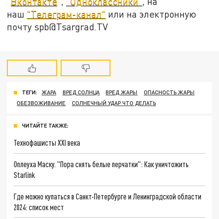
"
Вконтакте
",
"Одноклассники"
, на
наш
"Телеграм-канал"
или на электронную
почту spb@Tsargrad.TV
ТЕГИ:
ЖАРА
ВРЕД СОЛНЦА
ВРЕД ЖАРЫ
ОПАСНОСТЬ ЖАРЫ
ОБЕЗВОЖИВАНИЕ
СОЛНЕЧНЫЙ УДАР ЧТО ДЕЛАТЬ
ЧИТАЙТЕ ТАКЖЕ:
Технофашисты XXI века
Оплеуха Маску. "Пора снять белые перчатки": Как уничтожить
Starlink
Где можно купаться в Санкт-Петербурге и Ленинградской области
2024: список мест