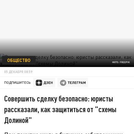
ОБЩЕСТВО
ФОТО: FREEPIK
05 ДЕКАБРЯ 08:59
ПОДПИШИТЕСЬ:
Совершить сделку безопасно: юристы
рассказали, как защититься от "схемы
Долиной"