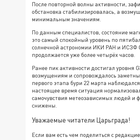
После повторной волны активности, заф
обстановка стабилизировалась, а возмущ
минимальным значениям.
По данным специалистов, состояние маг
это самый спокойный уровень по пятиба
солнечной астрономии ИКИ РАН и ИСЗФ С
продолжается уже более четырёх часов.
Ранее пик активности достигал уровня G
возмущениям и сопровождалось заметны
первого этапа бури 22 марта наблюдалс
настоящее время ситуация нормализовала
самочувствия метеозависимых людей и 
снижены.
Уважаемые читатели Царьграда!
Если вам есть чем поделиться с редакци