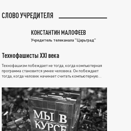
СЛОВО УЧРЕДИТЕЛЯ
КОНСТАНТИН МАЛОФЕЕВ
Учредитель телеканала "Царьград"
Технофашисты XXI века
Технофашизм побеждает не тогда, когда компьютерная
программа становится умнее человека. Он побеждает
тогда, когда человек начинает считать компьютерную
программу нравственно выше себя.