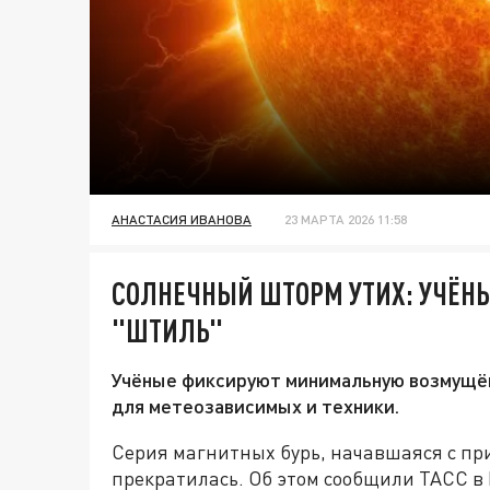
АНАСТАСИЯ ИВАНОВА
23 МАРТА 2026 11:58
СОЛНЕЧНЫЙ ШТОРМ УТИХ: УЧЁН
"ШТИЛЬ"
Учёные фиксируют минимальную возмущён
для метеозависимых и техники.
Серия магнитных бурь, начавшаяся с пр
прекратилась. Об этом сообщили ТАСС в