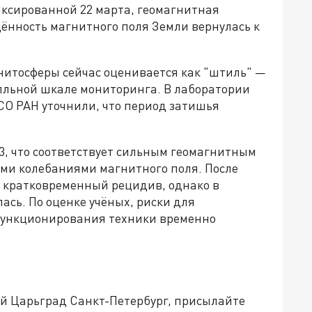
иксированной 22 марта, геомагнитная
ённость магнитного поля Земли вернулась к
нитосферы сейчас оценивается как "штиль" —
лльной шкале мониторинга. В лаборатории
О РАН уточнили, что период затишья
3, что соответствует сильным геомагнитным
ми колебаниями магнитного поля. После
я кратковременный рецидив, однако в
сь. По оценке учёных, риски для
функционирования техники временно
ей Царьград Санкт-Петербург, присылайте