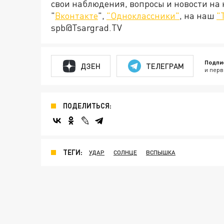
свои наблюдения, вопросы и новости на
"
Вконтакте
",
"Одноклассники"
, на наш
"
spb@Tsargrad.TV
Подпи
ДЗЕН
ТЕЛЕГРАМ
и перв
ПОДЕЛИТЬСЯ:
ТЕГИ:
УДАР
СОЛНЦЕ
ВСПЫШКА