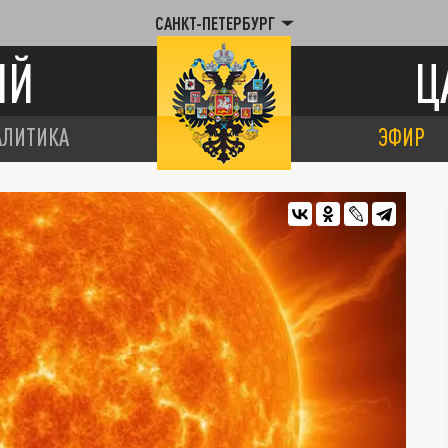
САНКТ-ПЕТЕРБУРГ
ИЙ
Ц
АЛИТИКА
ЭФИР