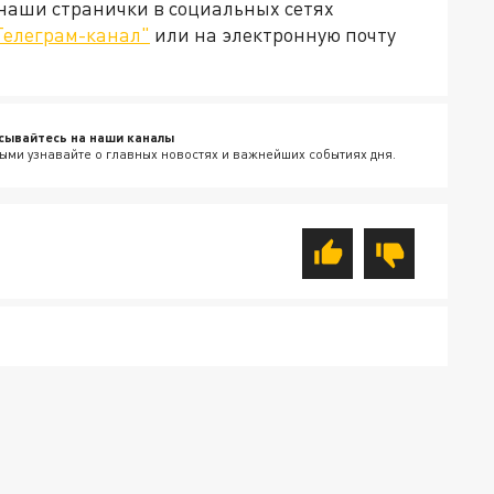
 наши странички в социальных сетях
Телеграм-канал"
или на электронную почту
сывайтесь на наши каналы
ыми узнавайте о главных новостях и важнейших событиях дня.