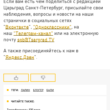
Если вам есть чем поделиться с редакцией
Царьград Санкт-Петербург, присылайте свои
наблюдения, вопросы и новости на наши
странички в социальных сетях
"
Вконтакте
",
"Одноклассники"
, на
наш
"Телеграм-канал"
или на электронную
почту
spb@Tsargrad.TV
А также присоединяйтесь к нам в
"
Яндекс.Дзен
".
ТЕГИ:
ЛАРИН
БЛОГЕР
БАЛИ
ЧИТАЙТЕ ТАКЖЕ:
Технофашисты XXI века