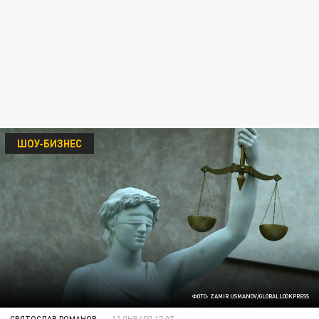
ШОУ-БИЗНЕС
ФОТО: ZAMIR USMANOV/GLOBALLOOKPRESS
СВЯТОСЛАВ РОМАНОВ
12 ЯНВАРЯ 17:07