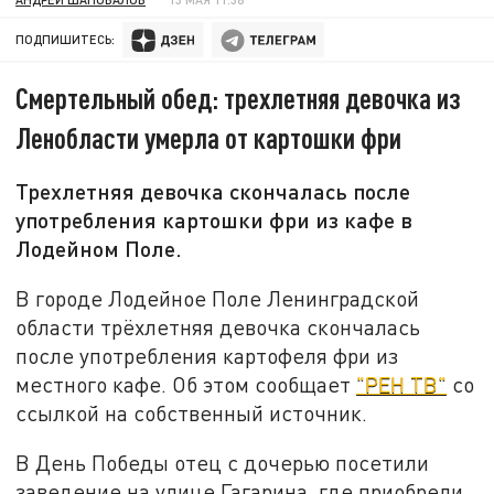
ПОДПИШИТЕСЬ:
Смертельный обед: трехлетняя девочка из
Ленобласти умерла от картошки фри
Трехлетняя девочка скончалась после
употребления картошки фри из кафе в
Лодейном Поле.
В городе Лодейное Поле Ленинградской
области трёхлетняя девочка скончалась
после употребления картофеля фри из
местного кафе. Об этом сообщает
"РЕН ТВ"
со
ссылкой на собственный источник.
В День Победы отец с дочерью посетили
заведение на улице Гагарина, где приобрели