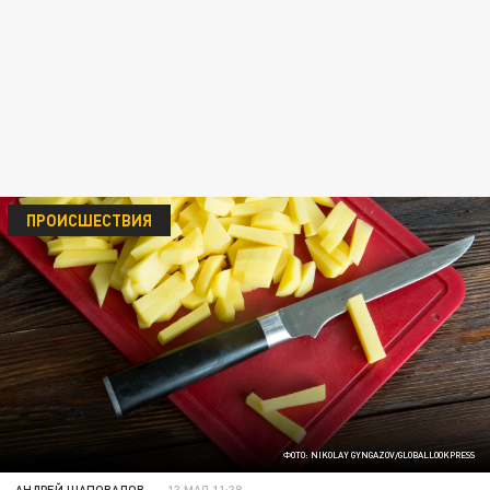
ПРОИСШЕСТВИЯ
ФОТО: NIKOLAY GYNGAZOV/GLOBALLOOKPRESS
АНДРЕЙ ШАПОВАЛОВ
13 МАЯ 11:38