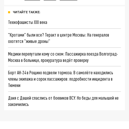
ЧИТАЙТЕ ТАКЖЕ:
Технофашисты XXI века
"Кротами" были все? Теракт в центре Москвы: На генералов
охотятся "живые дроны"
Медики перепутали кому со сном: Пассажирка поезда Волгоград-
Москва в больнице, прокуратура ведёт проверку
Борт АН-24 в Рощино подвели тормоза. В самолёте находились
члены экипажа и сорок пассажиров: подробности инцидента в
Тюмени
Даня с Дашей спаслись от боевиков ВСУ. Но беды для малышей не
закончились