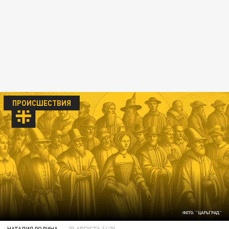
ПРОИСШЕСТВИЯ
ФОТО: "ЦАРЬГРАД"
НАТАЛИЯ РОДИНА
21 АВГУСТА 14:21