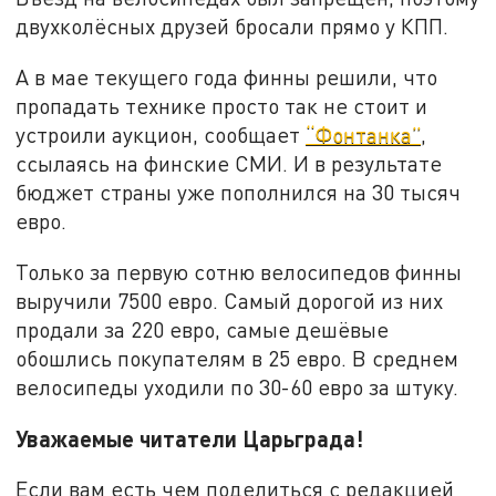
двухколёсных друзей бросали прямо у КПП.
А в мае текущего года финны решили, что
пропадать технике просто так не стоит и
устроили аукцион, сообщает
“Фонтанка”
,
ссылаясь на финские СМИ. И в результате
бюджет страны уже пополнился на 30 тысяч
евро.
Только за первую сотню велосипедов финны
выручили 7500 евро. Самый дорогой из них
продали за 220 евро, самые дешёвые
обошлись покупателям в 25 евро. В среднем
велосипеды уходили по 30-60 евро за штуку.
Уважаемые читатели Царьграда!
Если вам есть чем поделиться с редакцией