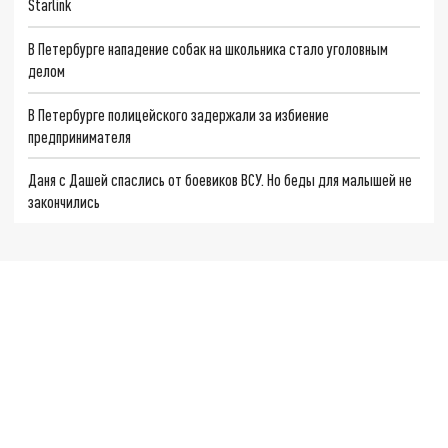
Starlink
В Петербурге нападение собак на школьника стало уголовным
делом
В Петербурге полицейского задержали за избиение
предпринимателя
Даня с Дашей спаслись от боевиков ВСУ. Но беды для малышей не
закончились