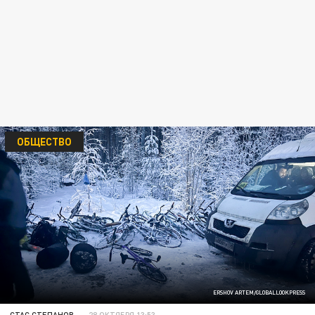
ОБЩЕСТВО
ERSHOV ARTEM/GLOBALLOOKPRESS
СТАС СТЕПАНОВ
28 ОКТЯБРЯ 13:53