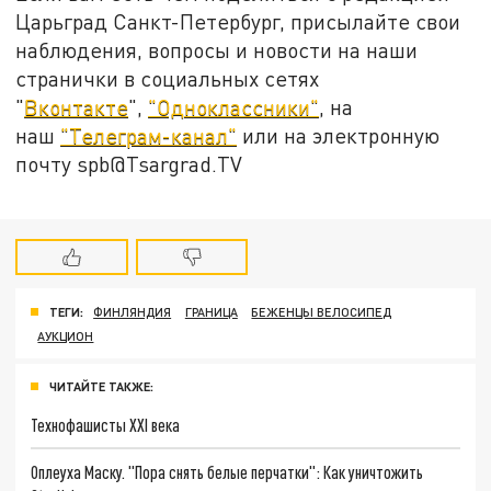
Царьград Санкт-Петербург, присылайте свои
наблюдения, вопросы и новости на наши
странички в социальных сетях
"
Вконтакте
",
"Одноклассники"
, на
наш
"Телеграм-канал"
или на электронную
почту spb@Tsargrad.TV
ТЕГИ:
ФИНЛЯНДИЯ
ГРАНИЦА
БЕЖЕНЦЫ ВЕЛОСИПЕД
АУКЦИОН
ЧИТАЙТЕ ТАКЖЕ:
Технофашисты XXI века
Оплеуха Маску. "Пора снять белые перчатки": Как уничтожить