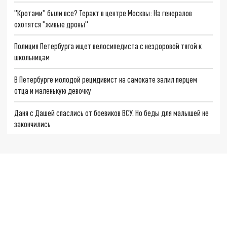
"Кротами" были все? Теракт в центре Москвы: На генералов
охотятся "живые дроны"
Полиция Петербурга ищет велосипедиста с нездоровой тягой к
школьницам
В Петербурге молодой рецидивист на самокате залил перцем
отца и маленькую девочку
Даня с Дашей спаслись от боевиков ВСУ. Но беды для малышей не
закончились