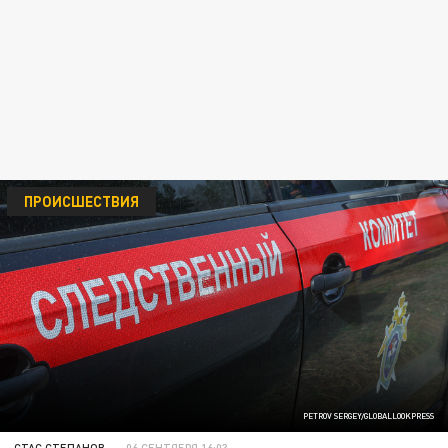
ПРОИСШЕСТВИЯ
PETROV SERGEY/GLOBALLOOKPRESS
СТАС СТЕПАНОВ
06 СЕНТЯБРЯ 16:03