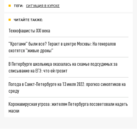
ТЕГИ:
СИТУАЦИЯ В КУРСКЕ
ЧИТАЙТЕ ТАКЖЕ:
Технофашисты XXI века
"Кротами" были все? Теракт в центре Москвы: На генералов
охотятся "живые дроны"
В Петербурге школьница оказалась на скамье подсудимых за
списывание на ЕГЭ: что ей грозит
Погода в Санкт-Петербурге на 13 июля 2022: прогноз синоптиков на
среду
Коронавирусная угроза: жителям Петербурга посоветовали надеть
маски