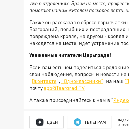
уже в отделениях. Врачи на месте, профес
помогают нашим жителям поскорее встать на
Также он рассказал о сбросе взрывчатки 
Возгораний, погибших и пострадавших 
повреждена кровля, на другом - кровля 
находятся на месте, идет устранение по
Уважаемые читатели Царьграда!
Если вам есть чем поделиться с редакци
свои наблюдения, вопросы и новости на
"
Вконтакте
",
"Одноклассники"
, на наш
"
почту
spb@Tsargrad.TV
А также присоединяйтесь к нам в "
Яндек
Подпи
ДЗЕН
ТЕЛЕГРАМ
и перв