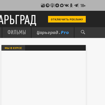
18+
АРЬГРАД
ОТКЛЮЧИТЬ РЕКЛАМУ
ФИЛЬМЫ
МЫ В КУРСЕ