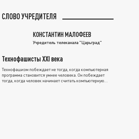
СЛОВО УЧРЕДИТЕЛЯ
КОНСТАНТИН МАЛОФЕЕВ
Учредитель телеканала "Царьград"
Технофашисты XXI века
Технофашизм побеждает не тогда, когда компьютерная
программа становится умнее человека. Он побеждает
тогда, когда человек начинает считать компьютерную
программу нравственно выше себя.