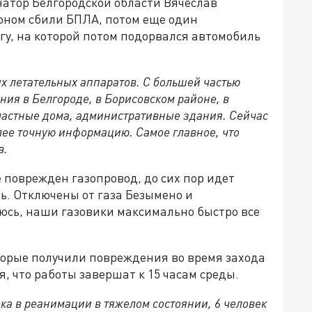
натор Белгородской области Вячеслав
оном сбили БПЛА, потом еще один
гу, на которой потом подорвался автомобиль
х летательных аппаратов. С большей частью
ния в Белгороде, в Борисовском районе, в
 частные дома, административные здания. Сейчас
лее точную информацию. Самое главное, что
в.
е поврежден газопровод, до сих пор идет
ть. Отключены от газа Безымено и
юсь, наши газовики максимально быстро все
торые получили повреждения во время захода
, что работы завершат к 15 часам среды.
ека в реанимации в тяжелом состоянии, 6 человек