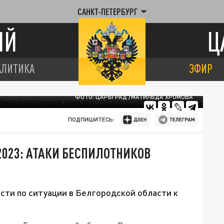
САНКТ-ПЕТЕРБУРГ
ИЙ
Ц
АЛИТИКА
ЭФИР
ФОТО: ЦАРЬГРАД /МАТИЛЬДА ХРОМОВА
ПОДПИШИТЕСЬ:
2023: АТАКИ БЕСПИЛОТНИКОВ
сти по ситуации в Белгородской области к