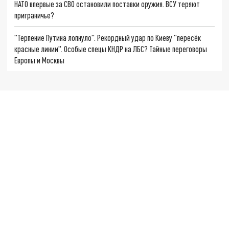
НАТО впервые за СВО остановили поставки оружия. ВСУ теряют
приграничье?
"Терпение Путина лопнуло". Рекордный удар по Киеву "пересёк
красные линии". Особые спецы КНДР на ЛБС? Тайные переговоры
Европы и Москвы