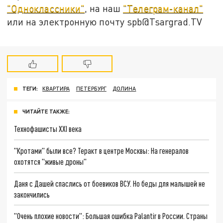
"Одноклассники"
, на наш
"Телеграм-канал"
или на электронную почту spb@Tsargrad.TV
ТЕГИ:
КВАРТИРА
ПЕТЕРБУРГ
ДОЛИНА
ЧИТАЙТЕ ТАКЖЕ:
Технофашисты XXI века
"Кротами" были все? Теракт в центре Москвы: На генералов
охотятся "живые дроны"
Даня с Дашей спаслись от боевиков ВСУ. Но беды для малышей не
закончились
"Очень плохие новости": Большая ошибка Palantir в России. Страны