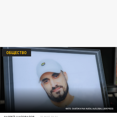
ОБЩЕСТВО
ФОТО: SHATOKHINA NATALIA/GLOBALLOOKPRESS
АНДРЕЙ ШАПОВАЛОВ
21 МАЯ 10:16