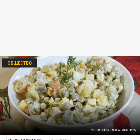
ОБЩЕСТВО
VICTOR LISITSYN/GLOBAL LOOK PRESS
СВЯТОСЛАВ РОМАНОВ
17 НОЯБРЯ 21:10