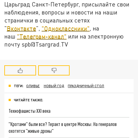
Царьград Санкт-Петербург, присылайте свои
наблюдения, вопросы и новости на наши
странички в социальных сетях
"
Вконтакте
",
"Одноклассники"
, на
наш
"Телеграм-канал"
или на электронную
почту spb@Tsargrad.TV
ТЕГИ:
ОЛИВЬЕ
НОВЫЙ ГОД
ПРАЗДНИЧНЫЙ СТОЛ
ЧИТАЙТЕ ТАКЖЕ:
Технофашисты XXI века
"Кротами" были все? Теракт в центре Москвы: На генералов
охотятся "живые дроны"