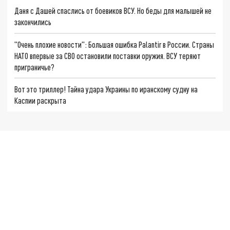
Даня с Дашей спаслись от боевиков ВСУ. Но беды для малышей не
закончились
"Очень плохие новости": Большая ошибка Palantir в России. Страны
НАТО впервые за СВО остановили поставки оружия. ВСУ теряют
приграничье?
Вот это триллер! Тайна удара Украины по иранскому судну на
Каспии раскрыта