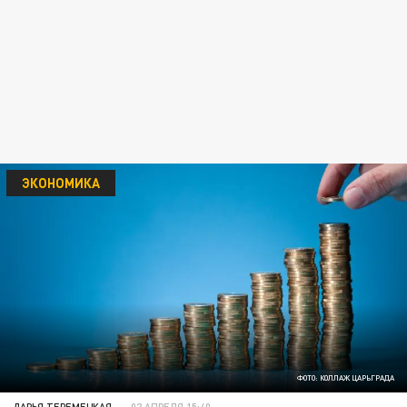
ЭКОНОМИКА
ФОТО: КОЛЛАЖ ЦАРЬГРАДА
ДАРЬЯ ТЕРЕМЕЦКАЯ
02 АПРЕЛЯ 15:40