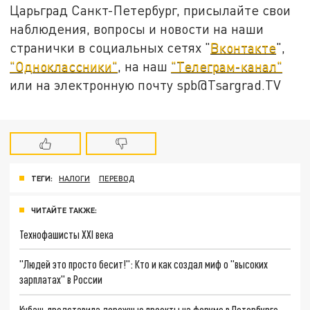
Царьград Санкт-Петербург, присылайте свои
наблюдения, вопросы и новости на наши
странички в социальных сетях "
Вконтакте
",
"Одноклассники"
, на наш
"Телеграм-канал"
или на электронную почту spb@Tsargrad.TV
ТЕГИ:
НАЛОГИ
ПЕРЕВОД
ЧИТАЙТЕ ТАКЖЕ:
Технофашисты XXI века
"Людей это просто бесит!": Кто и как создал миф о "высоких
зарплатах" в России
Кубань представила дорожные проекты на форуме в Петербурге