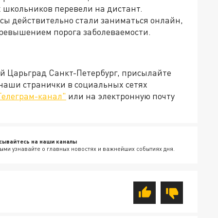
 школьников перевели на дистант.
ссы действительно стали заниматься онлайн,
 превышением порога заболеваемости.
ей Царьград Санкт-Петербург, присылайте
 наши странички в социальных сетях
Телеграм-канал"
или на электронную почту
сывайтесь на наши каналы
ыми узнавайте о главных новостях и важнейших событиях дня.