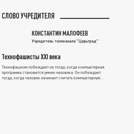
СЛОВО УЧРЕДИТЕЛЯ
КОНСТАНТИН МАЛОФЕЕВ
Учредитель телеканала "Царьград"
Технофашисты XXI века
Технофашизм побеждает не тогда, когда компьютерная
программа становится умнее человека. Он побеждает
тогда, когда человек начинает считать компьютерную
программу нравственно выше себя.