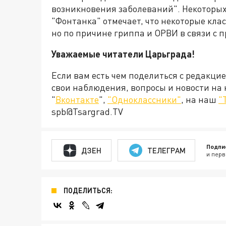
возникновения заболеваний". Некоторых
"Фонтанка" отмечает, что некоторые кла
но по причине гриппа и ОРВИ в связи с
Уважаемые читатели Царьграда!
Если вам есть чем поделиться с редакци
свои наблюдения, вопросы и новости на
"
Вконтакте
",
"Одноклассники"
, на наш
"
spb@Tsargrad.TV
Подпи
ДЗЕН
ТЕЛЕГРАМ
и перв
ПОДЕЛИТЬСЯ: