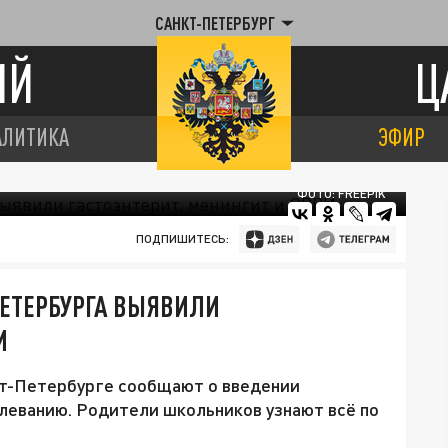
САНКТ-ПЕТЕРБУРГ
ИЙ
Ц
АЛИТИКА
ЭФИР
ФОТО: FREEPIK
ПОДПИШИТЕСЬ:
ПЕТЕРБУРГА ВЫЯВИЛИ
И
кт-Петербурге сообщают о введении
болеванию. Родители школьников узнают всё по