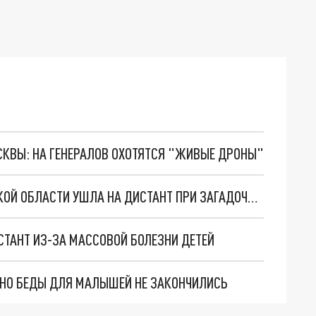
ОСКВЫ: НА ГЕНЕРАЛОВ ОХОТЯТСЯ "ЖИВЫЕ ДРОНЫ"
"ВЕРНУЛСЯ С КУРОРТА": ШКОЛА В ЧЕЛЯБИНСКОЙ ОБЛАСТИ УШЛА НА ДИСТАНТ ПРИ ЗАГАДОЧНЫХ ОБСТОЯТЕЛЬСТВАХ
ТАНТ ИЗ-ЗА МАССОВОЙ БОЛЕЗНИ ДЕТЕЙ
. НО БЕДЫ ДЛЯ МАЛЫШЕЙ НЕ ЗАКОНЧИЛИСЬ