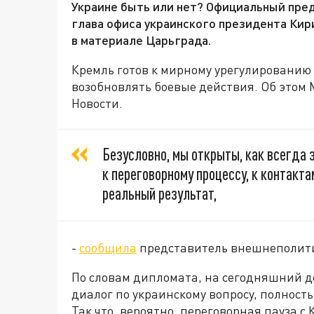
Украине быть или нет? Официальный пре
глава офиса украинского президента Кир
в материале Царьграда.
Кремль готов к мирному урегулированию 
возобновлять боевые действия. Об этом
Новости.
Безусловно, мы открыты, как всегда 
к переговорному процессу, к контакт
реальный результат,
-
сообщила
представитель внешнеполити
По словам дипломата, на сегодняшний д
диалог по украинскому вопросу, полност
Так что, вероятно, переговорная пауза с