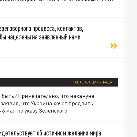
ереговорного процесса, контактов,
 бы нацелены на заявленный нами
КОЛЛАЖ ЦАРЬГРАДА
 быть? Примечательно, что накануне
заявил, что Украина хочет продлить
 6 мая по указу Зеленского.
видетельствует об истинном желании мира