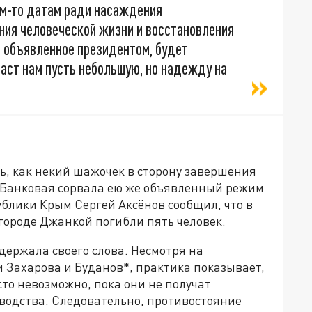
ким-то датам ради насаждения
ния человеческой жизни и восстановления
, объявленное президентом, будет
аст нам пусть небольшую, но надежду на
ь, как некий шажочек в сторону завершения
, Банковая сорвала ею же объявленный режим
ублики Крым Сергей Аксёнов сообщил, что в
городе Джанкой погибли пять человек.
держала своего слова. Несмотря на
 Захарова и Буданов*, практика показывает,
сто невозможно, пока они не получат
оводства. Следовательно, противостояние