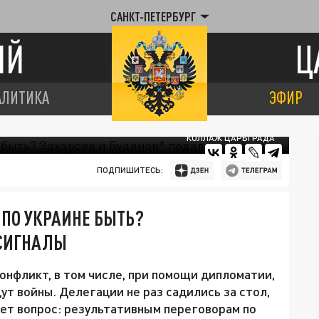
САНКТ-ПЕТЕРБУРГ
ИЙ
Ц
АЛИТИКА
ЭФИР
КОЛЛАЖ ЦАРЬГРАДА
ПОДПИШИТЕСЬ:
ПО УКРАИНЕ БЫТЬ?
 СИГНАЛЫ
нфликт, в том числе, при помощи дипломатии,
т войны. Делегации не раз садились за стол,
ает вопрос: результативным переговорам по