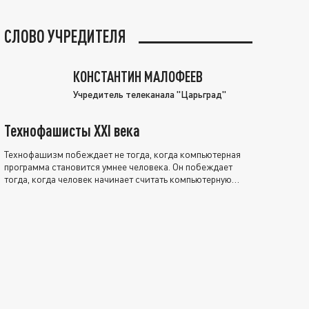
СЛОВО УЧРЕДИТЕЛЯ
КОНСТАНТИН МАЛОФЕЕВ
Учредитель телеканала "Царьград"
Технофашисты XXI века
Технофашизм побеждает не тогда, когда компьютерная
программа становится умнее человека. Он побеждает
тогда, когда человек начинает считать компьютерную
программу нравственно выше себя.