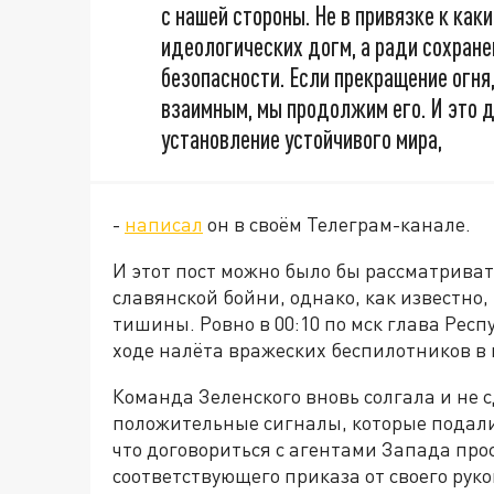
с нашей стороны. Не в привязке к ка
идеологических догм, а ради сохране
безопасности. Если прекращение огня
взаимным, мы продолжим его. И это д
установление устойчивого мира,
-
написал
он в своём Телеграм-канале.
И этот пост можно было бы рассматриват
славянской бойни, однако, как известно
тишины. Ровно в 00:10 по мск глава Респ
ходе налёта вражеских беспилотников в 
Команда Зеленского вновь солгала и не с
положительные сигналы, которые подали
что договориться с агентами Запада про
соответствующего приказа от своего рук