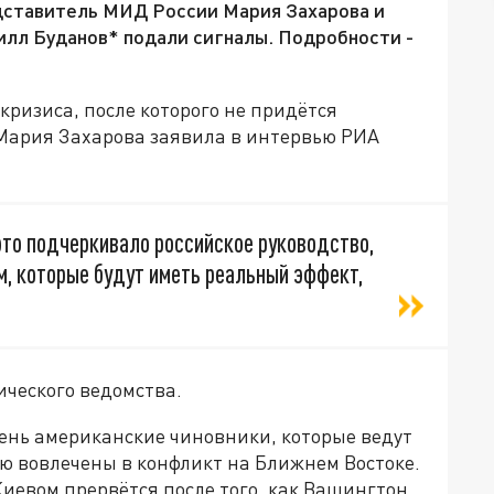
дставитель МИД России Мария Захарова и
илл Буданов* подали сигналы. Подробности -
кризиса, после которого не придётся
 Мария Захарова заявила в интервью РИА
это подчеркивало российское руководство,
ам, которые будут иметь реальный эффект,
ческого ведомства.
ень американские чиновники, которые ведут
ью вовлечены в конфликт на Ближнем Востоке.
 Киевом прервётся после того, как Вашингтон