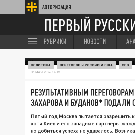
АВТОРИЗАЦИЯ
ПЕРВЫЙ РУССК
РУБРИКИ
НОВОСТИ
АН
ПОЛИТИКА
ПЕРЕГОВОРЫ РОССИИ И США
СВО
06 МАЯ 2026 14:15
РЕЗУЛЬТАТИВНЫМ ПЕРЕГОВОРАМ 
ЗАХАРОВА И БУДАНОВ* ПОДАЛИ
Пятый год Москва пытается разрешить ко
хотя Киев и его западные партнёры жажду
но добиться успеха не удавалось. Возник