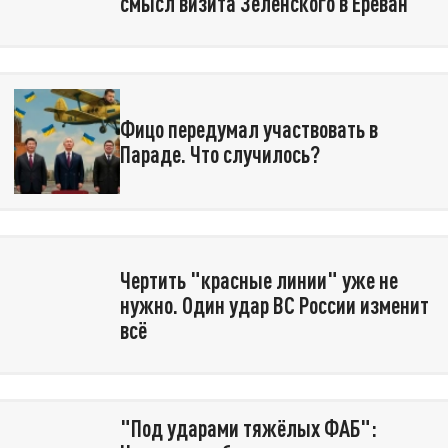
смысл визита Зеленского в Ереван
Фицо передумал участвовать в
Параде. Что случилось?
Чертить "красные линии" уже не
нужно. Один удар ВС России изменит
всё
"Под ударами тяжёлых ФАБ":