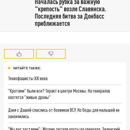
Началась рубка за важную
"крепость" возле Славянска.
Последняя битва за Донбасс
приближается
ЧИТАЙТЕ ТАКЖЕ:
Технофашисты XXI века
"Кротами" были все? Теракт в центре Москвы: На генералов
охотятся "живые дроны"
Даня с Дашей спаслись от боевиков ВСУ. Но беды для малышей не
закончились
"Мы вас заставим": Жуткие детали охоты на генерала. Зеленский