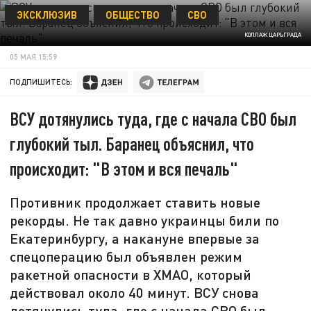
ЭКСКЛЮЗИВ
ОБЩЕСТВО
СВО
КОЛЛАЖ ЦАРЬГРАДА
05 МАЯ 15:59
ПОДПИШИТЕСЬ:
ВСУ дотянулись туда, где с начала СВО был
глубокий тыл. Баранец объяснил, что
происходит: "В этом и вся печаль"
Противник продолжает ставить новые
рекорды. Не так давно украинцы били по
Екатеринбургу, а накануне впервые за
спецоперацию был объявлен режим
ракетной опасности в ХМАО, который
действовал около 40 минут. ВСУ снова
дотянулись туда, где с начала СВО был