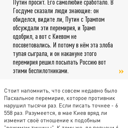
Путин просит. Его самолюбие сработало. В
Госдуме сказали люди знающие: он
обиделся, видите ли, Путин с Трампом
обсуждали эти перемирия, и Трамп
одобрил, а вот с Киевом не
посоветовались. И потому в нём эта злоба
тупая сыграла, и он накануне этого
перемирия решил посыпать Россию вот
этими беспилотниками.
Стоит напомнить, что совсем недавно было
Пасхальное перемирие, которое противник
нарушил тысячи раз. Если писать точнее - 6
558 раз. Разумеется, в мае Киев вряд ли
изменит своё отношение к подобным
"режимам тишины". К тому же, до полночи 6