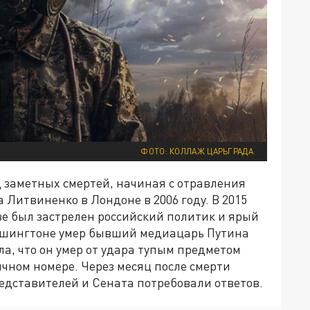
ФОТО: КОЛЛАЖ ЦАРЬГРАДА
 заметных смертей, начиная с отравления
Литвиненко в Лондоне в 2006 году. В 2015
ве был застрелен российский политик и ярый
Вашингтоне умер бывший медиацарь Путина
а, что он умер от удара тупым предметом
ничном номере. Через месяц после смерти
едставителей и Сената потребовали ответов.