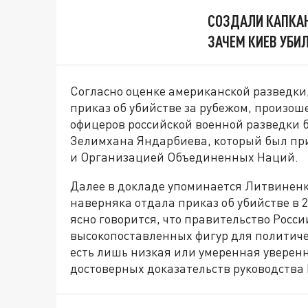
СОЗДАЛИ КАПКА
ЗАЧЕМ КИЕВ УБИЛ
Согласно оценке американской разведки,
приказ об убийстве за рубежом, произоше
офицеров российской военной разведки 
Зелимхана Яндарбиева, который был п
и Организацией Объединенных Наций.
Далее в докладе упоминается Литвиненко
наверняка отдала приказ об убийстве в 20
ясно говорится, что правительство Росси
высокопоставленных фигур для политиче
есть лишь низкая или умеренная уверенн
достоверных доказательств руководства 