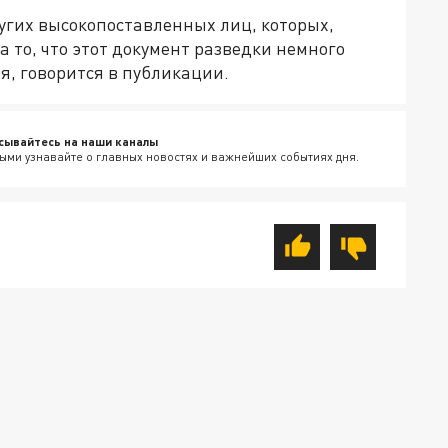
угих высокопоставленных лиц, которых,
а то, что этот документ разведки немного
я, говорится в публикации.
сывайтесь на наши каналы
ыми узнавайте о главных новостях и важнейших событиях дня.