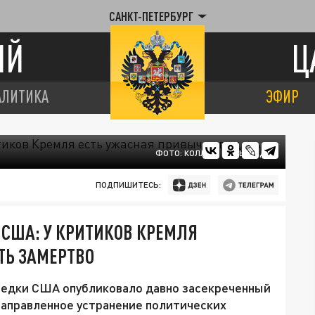
САНКТ-ПЕТЕРБУРГ
ИЙ
Ц
АЛИТИКА
ЭФИР
ФОТО: КОЛЛАЖ ЦАРЬГРАДА
ПОДПИШИТЕСЬ:
США: У КРИТИКОВ КРЕМЛЯ
ТЬ ЗАМЕРТВО
ведки США опубликовало давно засекреченный
направленное устранение политических