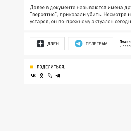
Далее в документе называются имена др
"вероятно", приказали убить. Несмотря н
устарел, он по-прежнему актуален сегодн
Подпи
ДЗЕН
ТЕЛЕГРАМ
и перв
ПОДЕЛИТЬСЯ: