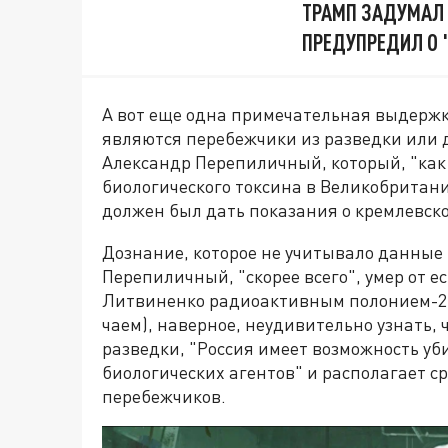
ТРАМП ЗАДУМАЛ 
ПРЕДУПРЕДИЛ О
А вот еще одна примечательная выдержк
являются перебежчики из разведки или 
Александр Перепиличный, который, "как
биологического токсина в Великобритании
должен был дать показания о кремлевск
Дознание, которое не учитывало данные 
Перепиличный, "скорее всего", умер от 
Литвиненко радиоактивным полонием-21
чаем), наверное, неудивительно узнать,
разведки, "Россия имеет возможность у
биологических агентов" и располагает 
перебежчиков.