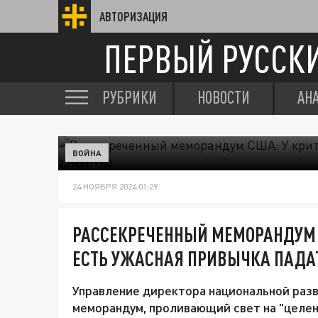
АВТОРИЗАЦИЯ
ПЕРВЫЙ РУССК
РУБРИКИ
НОВОСТИ
АН
ВОЙНА
24 НОЯБРЯ 2024 01:29
РАССЕКРЕЧЕННЫЙ МЕМОРАНДУМ 
ЕСТЬ УЖАСНАЯ ПРИВЫЧКА ПАДА
Управление директора национальной раз
меморандум, проливающий свет на "целе