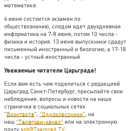
математике.
4 июня состоится экзамен по
обществознанию, следом идет двухдневная
информатика на 7-8 июня, потом 10 числа -
физика и история. 13 июня выпускники сдадут
письменный иностранный и биологию, а 17-18
числа - устный иностранный.
Уважаемые читатели Царьграда!
Если вам есть чем поделиться с редакцией
Царьград Санкт-Петербург, присылайте свои
наблюдения, вопросы и новости на наши
странички в социальных сетях
"
Вконтакте
",
"Одноклассники"
, на
наш
"Телеграм-канал"
или на электронную
почту
spb@Tsargrad.TV