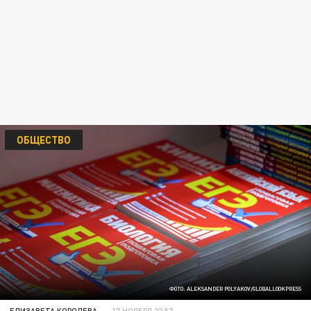
ОБЩЕСТВО
ФОТО: ALEKSANDER POLYAKOV/GLOBALLOOKPRESS
ЕЛИЗАВЕТА КОРОЛЕВА
17 НОЯБРЯ 22:57