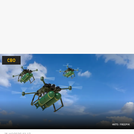
СВО
ФОТО: FREEPIK
25 НОЯБРЯ 03:17