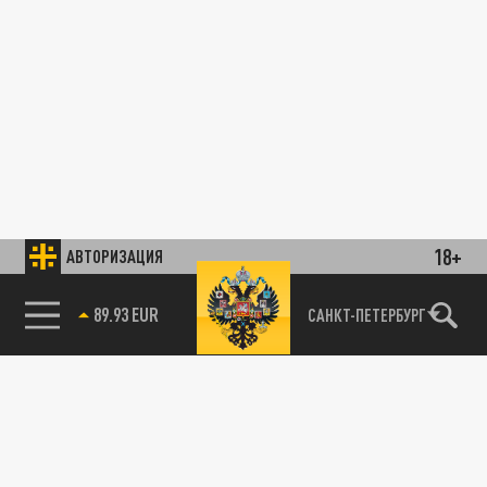
18+
АВТОРИЗАЦИЯ
89.93 EUR
САНКТ-ПЕТЕРБУРГ