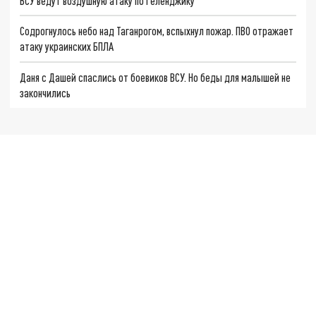
ВСУ ведут воздушную атаку по Геленджику
Содрогнулось небо над Таганрогом, вспыхнул пожар. ПВО отражает
атаку украинских БПЛА
Даня с Дашей спаслись от боевиков ВСУ. Но беды для малышей не
закончились