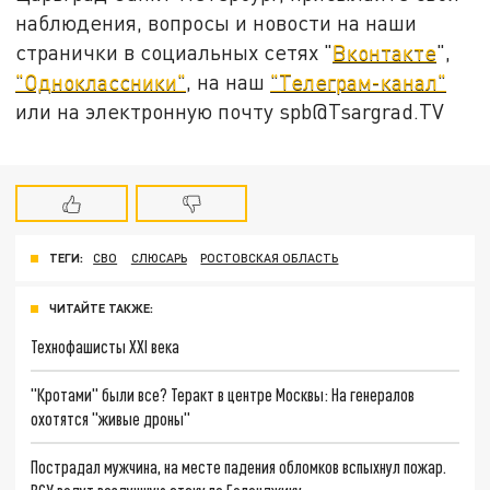
наблюдения, вопросы и новости на наши
странички в социальных сетях "
Вконтакте
",
"Одноклассники"
, на наш
"Телеграм-канал"
или на электронную почту spb@Tsargrad.TV
ТЕГИ:
СВО
СЛЮСАРЬ
РОСТОВСКАЯ ОБЛАСТЬ
ЧИТАЙТЕ ТАКЖЕ:
Технофашисты XXI века
"Кротами" были все? Теракт в центре Москвы: На генералов
охотятся "живые дроны"
Пострадал мужчина, на месте падения обломков вспыхнул пожар.