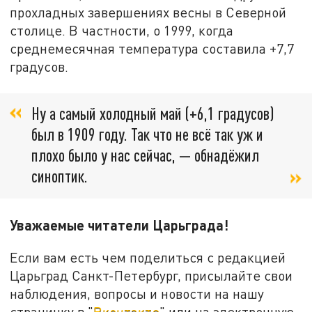
прохладных завершениях весны в Северной
столице. В частности, о 1999, когда
среднемесячная температура составила +7,7
градусов.
Ну а самый холодный май (+6,1 градусов)
был в 1909 году. Так что не всё так уж и
плохо было у нас сейчас, — обнадёжил
синоптик.
Уважаемые читатели Царьграда!
Если вам есть чем поделиться с редакцией
Царьград Санкт-Петербург, присылайте свои
наблюдения, вопросы и новости на нашу
страничку в "
Вконтакте
" или на электронную