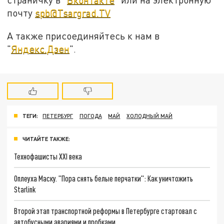
почту
spb@Tsargrad.TV
А также присоединяйтесь к нам в
"
Яндекс.Дзен
".
ТЕГИ:
ПЕТЕРБУРГ
ПОГОДА
МАЙ
ХОЛОДНЫЙ МАЙ
ЧИТАЙТЕ ТАКЖЕ:
Технофашисты XXI века
Оплеуха Маску. "Пора снять белые перчатки": Как уничтожить
Starlink
Второй этап транспортной реформы в Петербурге стартовал с
автобусными авариями и пробками