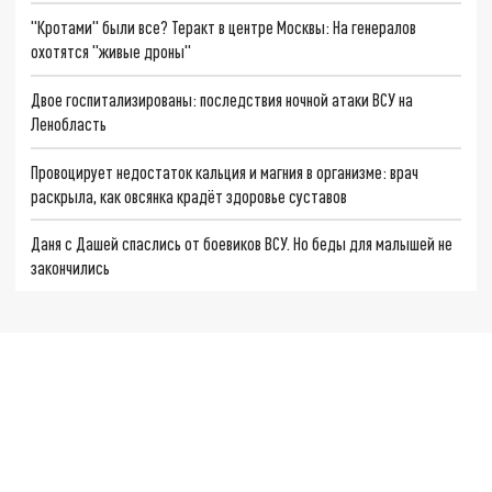
"Кротами" были все? Теракт в центре Москвы: На генералов
охотятся "живые дроны"
Двое госпитализированы: последствия ночной атаки ВСУ на
Ленобласть
Провоцирует недостаток кальция и магния в организме: врач
раскрыла, как овсянка крадёт здоровье суставов
Даня с Дашей спаслись от боевиков ВСУ. Но беды для малышей не
закончились