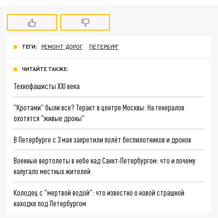
ТЕГИ:
РЕМОНТ ДОРОГ
ПЕТЕРБУРГ
ЧИТАЙТЕ ТАКЖЕ:
Технофашисты XXI века
"Кротами" были все? Теракт в центре Москвы: На генералов
охотятся "живые дроны"
В Петербурге с 3 мая запретили полёт беспилотников и дронов
Военные вертолеты в небе над Санкт-Петербургом: что и почему
напугало местных жителей
Колодец с "мертвой водой": что известно о новой страшной
находке под Петербургом