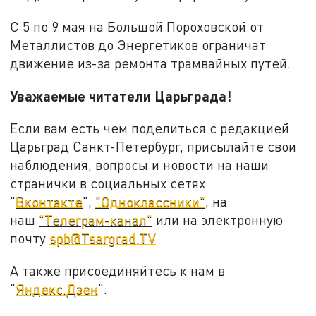
С 5 по 9 мая на Большой Пороховской от
Металлистов до Энергетиков ограничат
движение из-за ремонта трамвайных путей.
Уважаемые читатели Царьграда!
Если вам есть чем поделиться с редакцией
Царьград Санкт-Петербург, присылайте свои
наблюдения, вопросы и новости на наши
странички в социальных сетях
"
Вконтакте
",
"Одноклассники"
, на
наш
"Телеграм-канал"
или на электронную
почту
spb@Tsargrad.TV
А также присоединяйтесь к нам в
"
Яндекс.Дзен
".