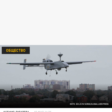
ОБЩЕСТВО
ФОТО: BULKIN SERGE/GLOBALLOOKPRESS
КСЕНИЯ ДУДАРЕВА
03 МАЯ 16:30