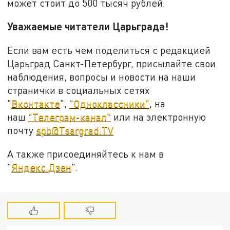
может стоит до 500 тысяч рублей.
Уважаемые читатели Царьграда!
Если вам есть чем поделиться с редакцией
Царьград Санкт-Петербург, присылайте свои
наблюдения, вопросы и новости на наши
странички в социальных сетях
"
Вконтакте
",
"Одноклассники"
, на
наш
"Телеграм-канал"
или на электронную
почту
spb@Tsargrad.TV
А также присоединяйтесь к нам в
"
Яндекс.Дзен
".