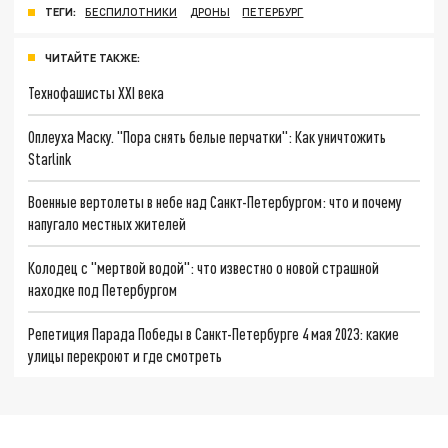
ТЕГИ:
БЕСПИЛОТНИКИ
ДРОНЫ
ПЕТЕРБУРГ
ЧИТАЙТЕ ТАКЖЕ:
Технофашисты XXI века
Оплеуха Маску. "Пора снять белые перчатки": Как уничтожить
Starlink
Военные вертолеты в небе над Санкт-Петербургом: что и почему
напугало местных жителей
Колодец с "мертвой водой": что известно о новой страшной
находке под Петербургом
Репетиция Парада Победы в Санкт-Петербурге 4 мая 2023: какие
улицы перекроют и где смотреть