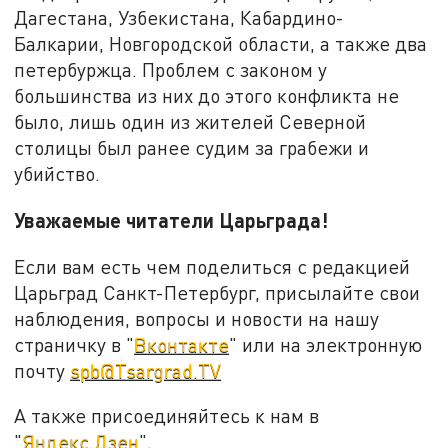
Дагестана, Узбекистана, Кабардино-
Балкарии, Новгородской области, а также два
петербуржца. Проблем с законом у
большинства из них до этого конфликта не
было, лишь один из жителей Северной
столицы был ранее судим за грабежи и
убийство.
Уважаемые читатели Царьграда!
Если вам есть чем поделиться с редакцией
Царьград Санкт-Петербург, присылайте свои
наблюдения, вопросы и новости на нашу
страничку в "
Вконтакте
" или на электронную
почту
spb@Tsargrad.TV
А также присоединяйтесь к нам в
"
Яндекс.Дзен
".