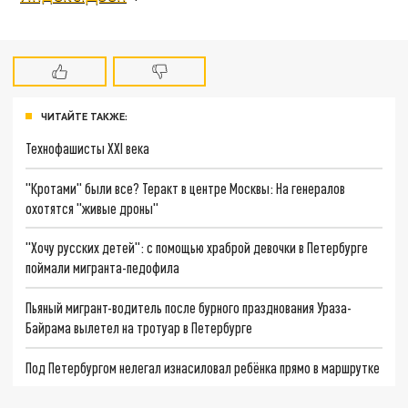
ЧИТАЙТЕ ТАКЖЕ:
Технофашисты XXI века
"Кротами" были все? Теракт в центре Москвы: На генералов
охотятся "живые дроны"
"Хочу русских детей": с помощью храброй девочки в Петербурге
поймали мигранта-педофила
Пьяный мигрант-водитель после бурного празднования Ураза-
Байрама вылетел на тротуар в Петербурге
Под Петербургом нелегал изнасиловал ребёнка прямо в маршрутке