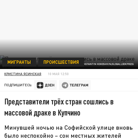
МИГРАНТЫ
ПРОИСШЕСТВИЯ
ФОТО: KONSTANTIN KOKOSHKIN/GLOBALLOOKPRESS
КРИСТИНА ЯСИНСКАЯ
10 МАЯ 12:50
ПОДПИШИТЕСЬ:
Представители трёх стран сошлись в
массовой драке в Купчино
Минувшей ночью на Софийской улице вновь
было неспокойно – сон местных жителей