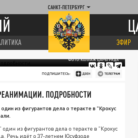
САНКТ-ПЕТЕРБУРГ
ИЙ
Ц
АЛИТИКА
ЭФИР
ФОТО: КОЛЛАЖ ЦАРЬГРАДА
ПОДПИШИТЕСЬ:
 РЕАНИМАЦИИ. ПОДРОБНОСТИ
один из фигурантов дела о теракте в "Крокус
али.
один из фигурантов дела о теракте в "Крокус
. Речь идёт о 37-летнем Юсуфзоде