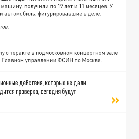
ашину, получили по 19 лет и 11 месяцев. У
и автомобиль, фигурировавшие в деле.
тов.
у о теракте в подмосковном концертном зале
 Главном управлении ФСИН по Москве.
ионные действия, которые не дали
дится проверка, сегодня будут