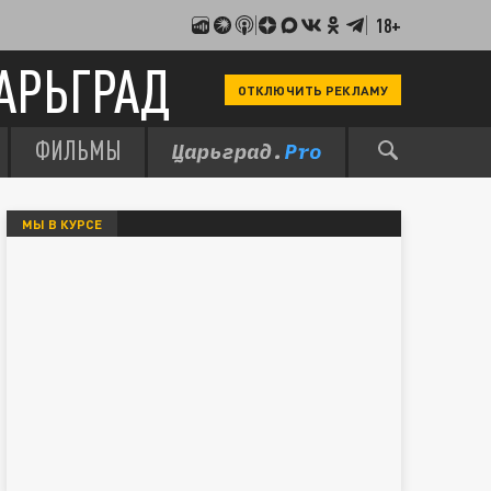
18+
АРЬГРАД
ОТКЛЮЧИТЬ РЕКЛАМУ
ФИЛЬМЫ
МЫ В КУРСЕ