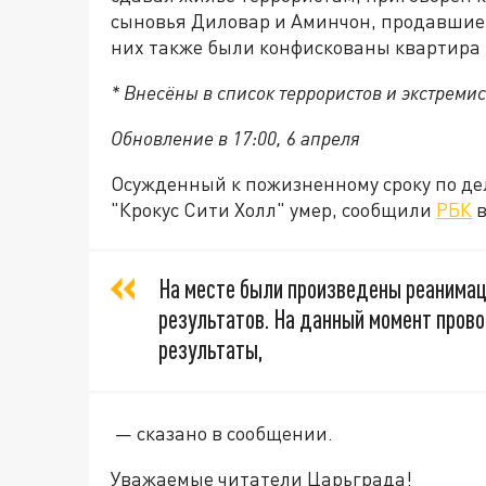
сыновья Диловар и Аминчон, продавшие м
них также были конфискованы квартира 
* Внесёны в список террористов и экстремис
Обновление в 17:00, 6 апреля
Осужденный к пожизненному сроку по дел
"Крокус Сити Холл" умер, сообщили
РБК
в
На месте были произведены реанимац
результатов. На данный момент прово
результаты,
— сказано в сообщении.
Уважаемые читатели Царьграда!