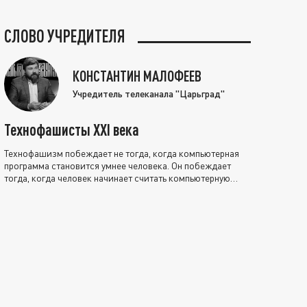
СЛОВО УЧРЕДИТЕЛЯ
КОНСТАНТИН МАЛОФЕЕВ
Учредитель телеканала "Царьград"
Технофашисты XXI века
Технофашизм побеждает не тогда, когда компьютерная
программа становится умнее человека. Он побеждает
тогда, когда человек начинает считать компьютерную
программу нравственно выше себя.