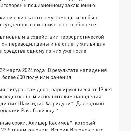
риговорен к пожизненному заключению.
и смогли оказать ему помощь, и он был
осужденного пока ничего не сообщается.
 виновным в содействии террористической
о он переводил деньги на оплату жилья для
л средства одному из них уже после
22 марта 2024 года. В результате нападения
 более 600 получили ранения.
ния фигурантам дела, варьирующиеся от 19 лет
посредственным исполнителям нападения
реди них Шамсидин Фаридуни*, Далерджон
идкрами Рачабализода*.
нные сроки. Алишер Касимов*, который
22,5 годам колонии. Исроил Исломов и его