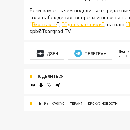
Если вам есть чем поделиться с редакци
свои наблюдения, вопросы и новости на
"
Вконтакте
",
"Одноклассники"
, на наш
"
spb@Tsargrad.TV
Подпи
ДЗЕН
ТЕЛЕГРАМ
и перв
ПОДЕЛИТЬСЯ:
ТЕГИ:
КРОКУС
ТЕРАКТ
КРОКУС НОВОСТИ