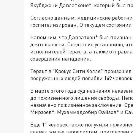
Якубджони Давлатхоне*, который был п
Согласно данным, медицинские работник
госпитализирован. О текущем состоянии 
Напомним, что Давлатхон* был признан
деятельности. Следствие установило, чт
исполнителей теракта, а также отправля
совершения нападения.
Теракт в "Крокус Сити Холле" произошел 
вооруженных людей погибли 149 человек,
В марте этого года суд назначил наказа
до пожизненного лишения свободы. Не
назначено пожизненное заключение. С
Мирзоев*, Мухаммадсобир Файзов* и Са
Еще 11 человек также получили пожизне
сдавал жилье террористам, приговорен к 