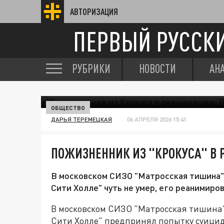
АВТОРИЗАЦИЯ
ПЕРВЫЙ РУССК
РУБРИКИ
НОВОСТИ
АН
ОБЩЕСТВО
ДАРЬЯ ТЕРЕМЕЦКАЯ
06 АПРЕЛЯ 2026 15:41
ПОЖИЗНЕННИК ИЗ "КРОКУСА" В
В московском СИЗО "Матросская тишина" 
Сити Холле" чуть не умер, его реанимиров
В московском СИЗО "Матросская тишина" 
Сити Холле" предпринял попытку суицида