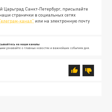
ей Царьград Санкт-Петербург, присылайте
 наши странички в социальных сетях
Телеграм-канал"
или на электронную почту
сывайтесь на наши каналы
ыми узнавайте о главных новостях и важнейших событиях дня.