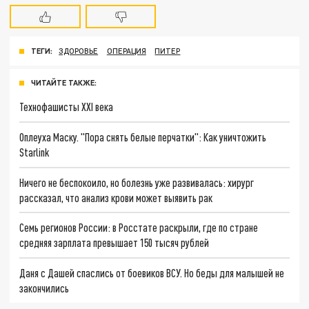
ТЕГИ:
ЗДОРОВЬЕ
ОПЕРАЦИЯ
ПИТЕР
ЧИТАЙТЕ ТАКЖЕ:
Технофашисты XXI века
Оплеуха Маску. "Пора снять белые перчатки": Как уничтожить
Starlink
Ничего не беспокоило, но болезнь уже развивалась: хирург
рассказал, что анализ крови может выявить рак
Семь регионов России: в Росстате раскрыли, где по стране
средняя зарплата превышает 150 тысяч рублей
Даня с Дашей спаслись от боевиков ВСУ. Но беды для малышей не
закончились