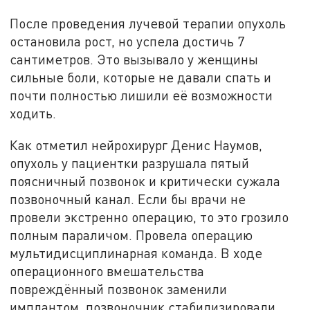
После проведения лучевой терапии опухоль
остановила рост, но успела достичь 7
сантиметров. Это вызывало у женщины
сильные боли, которые не давали спать и
почти полностью лишили её возможности
ходить.
Как отметил нейрохирург Денис Наумов,
опухоль у пациентки разрушала пятый
поясничный позвонок и критически сужала
позвоночный канал. Если бы врачи не
провели экстренно операцию, то это грозило
полным параличом. Провела операцию
мультидисциплинарная команда. В ходе
операционного вмешательства
повреждённый позвонок заменили
имплантом, позвоночник стабилизировали.