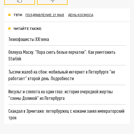
ТЕГИ:
ПОЗДРАВЛЕНИЕ 21 МАЯ
ДЕНЬ КОСМОСА
ЧИТАЙТЕ ТАКЖЕ:
Технофашисты XXI века
Оплеуха Маску. "Пора снять белые перчатки": Как уничтожить
Starlink
Тысячи жалоб на сбои: мобильный интернет в Петербурге "не
работает" второй день. Подробности
Инсульт и слепота на один глаз: история очередной жертвы
"схемы Долиной" из Петербурга
Скандал в Эрмитаже: петербуржец с ножами занял императорский
трон