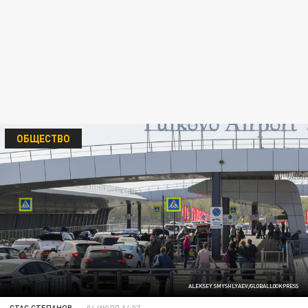
ОБЩЕСТВО
ALEKSEY SMYSHLYAEV/GLOBALLOOKPRESS
СТАС СТЕПАНОВ
04 ИЮЛЯ 14:07