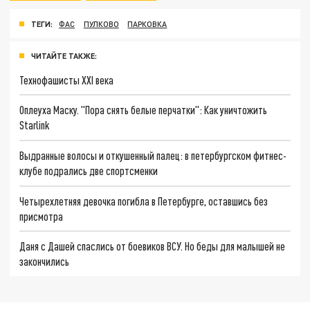
ТЕГИ:
ФАС
ПУЛКОВО
ПАРКОВКА
ЧИТАЙТЕ ТАКЖЕ:
Технофашисты XXI века
Оплеуха Маску. "Пора снять белые перчатки": Как уничтожить
Starlink
Выдранные волосы и откушенный палец: в петербургском фитнес-
клубе подрались две спортсменки
Четырехлетняя девочка погибла в Петербурге, оставшись без
присмотра
Даня с Дашей спаслись от боевиков ВСУ. Но беды для малышей не
закончились