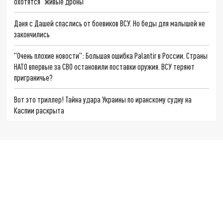
охотятся "живые дроны"
Даня с Дашей спаслись от боевиков ВСУ. Но беды для малышей не
закончились
"Очень плохие новости": Большая ошибка Palantir в России. Страны
НАТО впервые за СВО остановили поставки оружия. ВСУ теряют
приграничье?
Вот это триллер! Тайна удара Украины по иранскому судну на
Каспии раскрыта