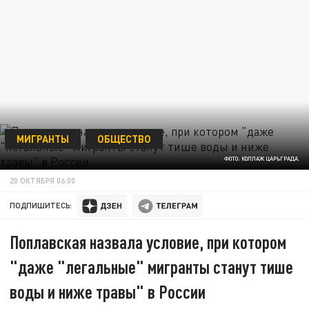
МИГРАНТЫ
ОБЩЕСТВО
ФОТО: КОЛЛАЖ ЦАРЬГРАДА.
20 ОКТЯБРЯ 06:00
ПОДПИШИТЕСЬ:
Поплавская назвала условие, при котором
"даже "легальные" мигранты станут тише
воды и ниже травы" в России