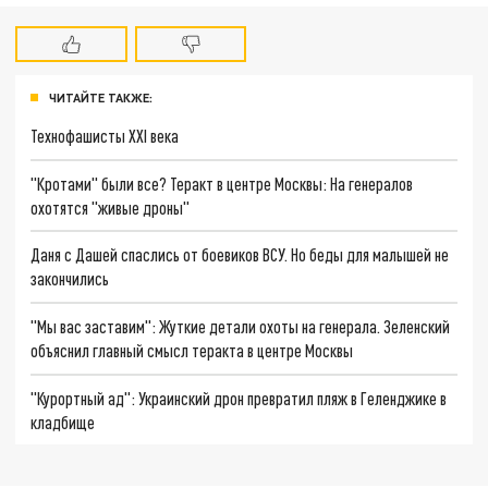
ЧИТАЙТЕ ТАКЖЕ:
Технофашисты XXI века
"Кротами" были все? Теракт в центре Москвы: На генералов
охотятся "живые дроны"
Даня с Дашей спаслись от боевиков ВСУ. Но беды для малышей не
закончились
"Мы вас заставим": Жуткие детали охоты на генерала. Зеленский
объяснил главный смысл теракта в центре Москвы
"Курортный ад": Украинский дрон превратил пляж в Геленджике в
кладбище