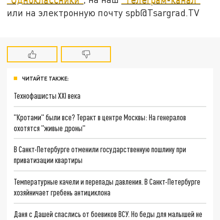
или на электронную почту spb@Tsargrad.TV
ЧИТАЙТЕ ТАКЖЕ:
Технофашисты XXI века
"Кротами" были все? Теракт в центре Москвы: На генералов
охотятся "живые дроны"
В Санкт-Петербурге отменили государственную пошлину при
приватизации квартиры
Температурные качели и перепады давления. В Санкт-Петербурге
хозяйничает гребень антициклона
Даня с Дашей спаслись от боевиков ВСУ. Но беды для малышей не