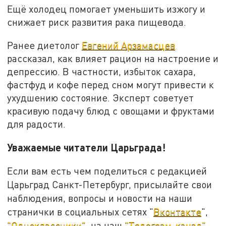
Ещё холодец помогает уменьшить изжогу и
снижает риск развития рака пищевода.
Ранее диетолог
Евгений Арзамасцев
рассказал, как влияет рацион на настроение и
депрессию. В частности, избыток сахара,
фастфуд и кофе перед сном могут привести к
ухудшению состояние. Эксперт советует
красивую подачу блюд с овощами и фруктами
для радости.
Уважаемые читатели Царьграда!
Если вам есть чем поделиться с редакцией
Царьград Санкт-Петербург, присылайте свои
наблюдения, вопросы и новости на наши
странички в социальных сетях "
Вконтакте
",
"Одноклассники"
, на наш
"Телеграм-канал"