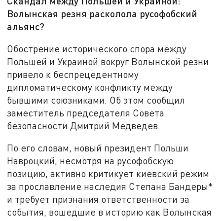
Скандал между Польшей и Украиной:
Волынская резня расколола русофобский
альянс?
Обострение исторического спора между
Польшей и Украиной вокруг Волынской резни
привело к беспрецедентному
дипломатическому конфликту между
бывшими союзниками. Об этом сообщил
заместитель председателя Совета
безопасности Дмитрий Медведев.
По его словам, новый президент Польши
Навроцкий, несмотря на русофобскую
позицию, активно критикует киевский режим
за прославление наследия Степана Бандеры*
и требует признания ответственности за
события, вошедшие в историю как Волынская