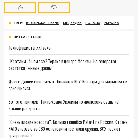
ТЕГИ:
ВОЛЫНСКАЯ РЕЗНЯ
МЕДВЕДЕВ
ПОЛЬША
УКРАИНА
ЧИТАЙТЕ ТАКЖЕ:
Технофашисты XXI века
"Кротами" были все? Теракт в центре Москвы: На генералов
охотятся "живые дроны"
Даня с Дашей спаслись от боевиков ВСУ. Но беды для малышей не
закончились
Вот это триллер! Тайна удара Украины по иранскому судну на
Каспии раскрыта
"Очень плохие новости": Большая ошибка Palantir в России. Страны
НАТО впервые за СВО остановили поставки оружия. ВСУ теряют
приграничье?