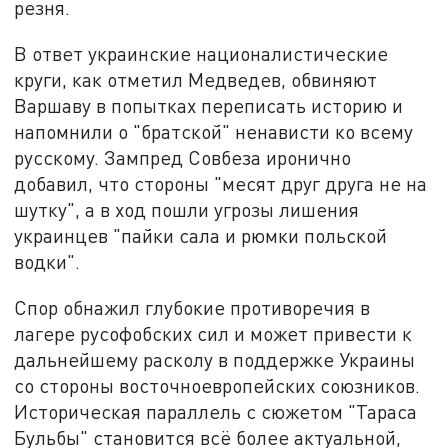
резня.
В ответ украинские националистические
круги, как отметил Медведев, обвиняют
Варшаву в попытках переписать историю и
напомнили о "братской" ненависти ко всему
русскому. Зампред Совбеза иронично
добавил, что стороны "месят друг друга не на
шутку", а в ход пошли угрозы лишения
украинцев "пайки сала и рюмки польской
водки".
Спор обнажил глубокие противоречия в
лагере русофобских сил и может привести к
дальнейшему расколу в поддержке Украины
со стороны восточноевропейских союзников.
Историческая параллель с сюжетом "Тараса
Бульбы" становится всё более актуальной,