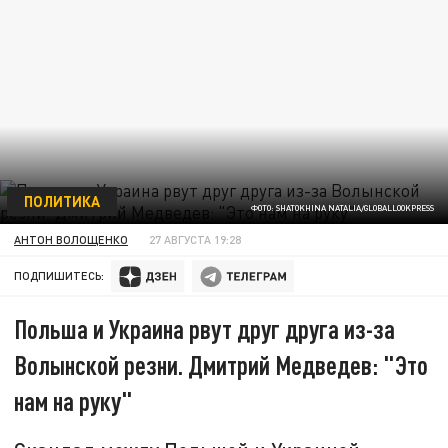
ПОЛИТИКА
ФОТО: SHATOKHINA NATALIA/GLOBALLOOKPRESS
АНТОН ВОЛОЩЕНКО
27 АВГУСТА 19:28
ПОДПИШИТЕСЬ:
Польша и Украина рвут друг друга из-за
Волынской резни. Дмитрий Медведев: "Это
нам на руку"