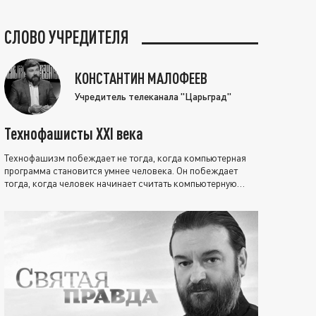
СЛОВО УЧРЕДИТЕЛЯ
КОНСТАНТИН МАЛОФЕЕВ
Учредитель телеканала "Царьград"
Технофашисты XXI века
Технофашизм побеждает не тогда, когда компьютерная
программа становится умнее человека. Он побеждает
тогда, когда человек начинает считать компьютерную
программу нравственно выше себя.