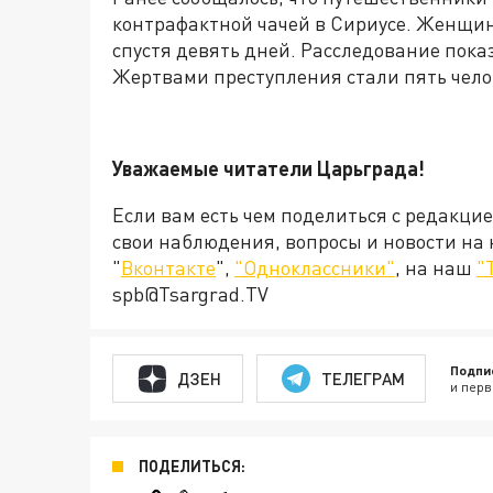
контрафактной чачей в Сириусе. Женщина
спустя девять дней. Расследование пока
Жертвами преступления стали пять чело
Уважаемые читатели Царьграда!
Если вам есть чем поделиться с редакци
свои наблюдения, вопросы и новости на
"
Вконтакте
",
"Одноклассники"
, на наш
"
spb@Tsargrad.TV
Подпи
ДЗЕН
ТЕЛЕГРАМ
и перв
ПОДЕЛИТЬСЯ: