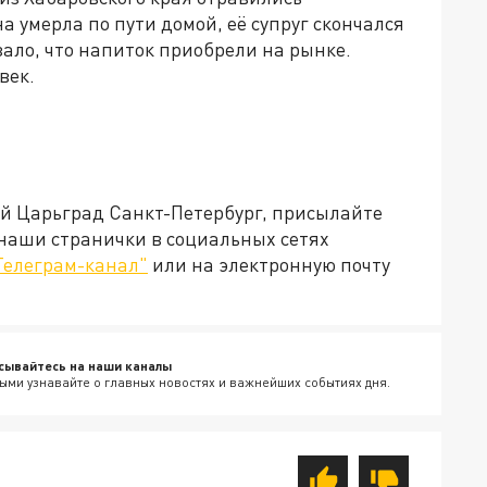
 умерла по пути домой, её супруг скончался
зало, что напиток приобрели на рынке.
век.
ей Царьград Санкт-Петербург, присылайте
 наши странички в социальных сетях
Телеграм-канал"
или на электронную почту
сывайтесь на наши каналы
ыми узнавайте о главных новостях и важнейших событиях дня.