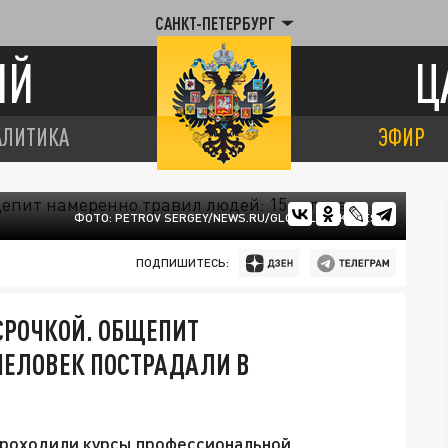
САНКТ-ПЕТЕРБУРГ
ИЙ
Ц
АЛИТИКА
ЭФИР
ФОТО: PETROV SERGEY/NEWS.RU/GLOBALLOOKPRESS
ПОДПИШИТЕСЬ:
РОЧКОЙ. ОБЩЕПИТ
ЧЕЛОВЕК ПОСТРАДАЛИ В
проходили курсы профессиональной