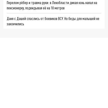
Перелом рёбер и травма руки: в Ленобласти дикая конь напал на
пенсионерку, подкидывая её на 10 метров
Даня с Дашей спаслись от боевиков ВСУ. Но беды для малышей не
закончились