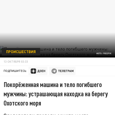
ПРОИСШЕСТВИЯ
ФОТО: FREEPIK
13 ОКТЯБРЯ 03:33
ПОДПИШИТЕСЬ:
Покорёженная машина и тело погибшего
мужчины: устрашающая находка на берегу
Охотского моря