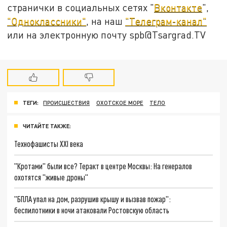
странички в социальных сетях "
Вконтакте
",
"Одноклассники"
, на наш
"Телеграм-канал"
или на электронную почту spb@Tsargrad.TV
ТЕГИ:
ПРОИСШЕСТВИЯ
ОХОТСКОЕ МОРЕ
ТЕЛО
ЧИТАЙТЕ ТАКЖЕ:
Технофашисты XXI века
"Кротами" были все? Теракт в центре Москвы: На генералов
охотятся "живые дроны"
"БПЛА упал на дом, разрушив крышу и вызвав пожар":
беспилотники в ночи атаковали Ростовскую область