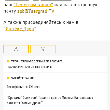
наш
"Телеграм-канал"
или на электронную
почту
spb@Tsargrad.TV
А также присоединяйтесь к нам в
"
Яндекс.Дзен
".
ТЕГИ:
ТРЕШ-БЛОГЕРЫ В ПЕТЕРБУРГЕ
БАНДА МИГРАНТОВ ПЕТЕРБУРГЕ
ЧИТАЙТЕ ТАКЖЕ:
Технофашисты XXI века
"Кротами" были все? Теракт в центре Москвы: На генералов
охотятся "живые дроны"