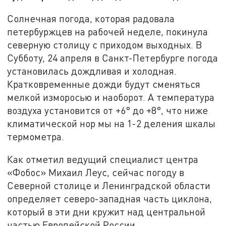
Солнечная погода, которая радовала
петербуржцев на рабочей неделе, покинула
северную столицу с приходом выходных. В
Субботу, 24 апреля в Санкт-Петербурге погода
установилась дождливая и холодная.
Кратковременные дожди будут сменяться
мелкой изморосью и наоборот. А температура
воздуха установится от +6° до +8°, что ниже
климатической нор мы на 1-2 деления шкалы
термометра.
Как отметил ведущий специалист центра
«Фобос» Михаил Леус, сейчас погоду в
Северной столице и Ленинградской области
определяет северо-западная часть циклона,
который в эти дни кружит над центральной
частью Европейской России.