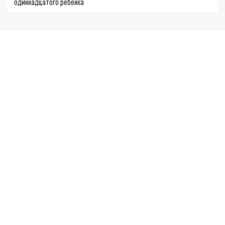
одиннадцатого ребенка