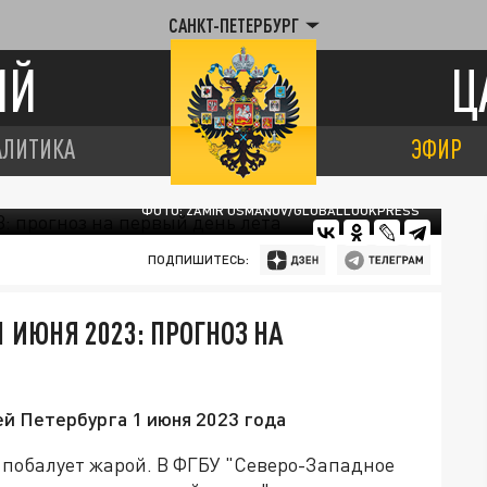
САНКТ-ПЕТЕРБУРГ
ИЙ
Ц
АЛИТИКА
ЭФИР
ФОТО: ZAMIR USMANOV/GLOBALLOOKPRESS
ПОДПИШИТЕСЬ:
1 ИЮНЯ 2023: ПРОГНОЗ НА
й Петербурга 1 июня 2023 года
 побалует жарой. В ФГБУ "Северо-Западное