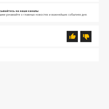
сывайтесь на наши каналы
ыми узнавайте о главных новостях и важнейших событиях дня.