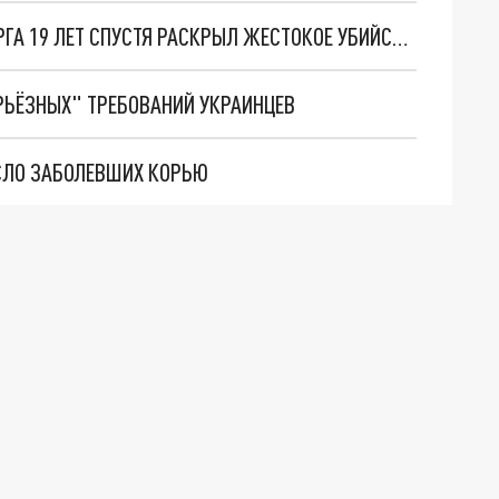
ИМИТИРОВАЛИ ПЕРЕДОЗИРОВКУ: СК ПЕТЕРБУРГА 19 ЛЕТ СПУСТЯ РАСКРЫЛ ЖЕСТОКОЕ УБИЙСТВО РАДИ КВАРТИРЫ
РЬЁЗНЫХ" ТРЕБОВАНИЙ УКРАИНЦЕВ
ИСЛО ЗАБОЛЕВШИХ КОРЬЮ