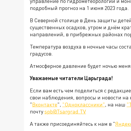
управление по гидрометеорологии и мо
подробный прогноз на 1 июня 2023 года.
В Северной столице в День защиты детей
существенных осадков, утром и днём кр
направлений, в прибрежных районах пор
Температура воздуха в ночные часы состав
градусов.
Атмосферное давление будет ночью меня
Уважаемые читатели Царьграда!
Если вам есть чем поделиться с редакци
свои наблюдения, вопросы и новости на
"
Вконтакте
",
"Одноклассники"
, на наш
"
почту
spb@Tsargrad.TV
А также присоединяйтесь к нам в "
Яндек