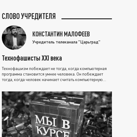
СЛОВО УЧРЕДИТЕЛЯ
КОНСТАНТИН МАЛОФЕЕВ
Учредитель телеканала "Царьград"
Технофашисты XXI века
Технофашизм побеждает не тогда, когда компьютерная
программа становится умнее человека. Он побеждает
тогда, когда человек начинает считать компьютерную
программу нравственно выше себя.