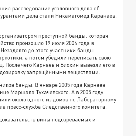
шил расследование уголовного дела об
игурантами дела стали Никамагомед Каранаев,
 организатором преступной банды, которая
йство произошло 19 июля 2004 года в
 Незадолго до этого участники банды
аркотики, а потом убедили переписать свою
. После чего Карнаев и Блохин вывезли его в
редозировку запрещёнными веществами.
ников банды. В январе 2005 года Карнаев
ице Маршала Тухачевского. А в 2005 году
ли около одного из домов по Лабораторному
ла пресс-служба Следственного комитета.
 доказательств вины подозреваемых и