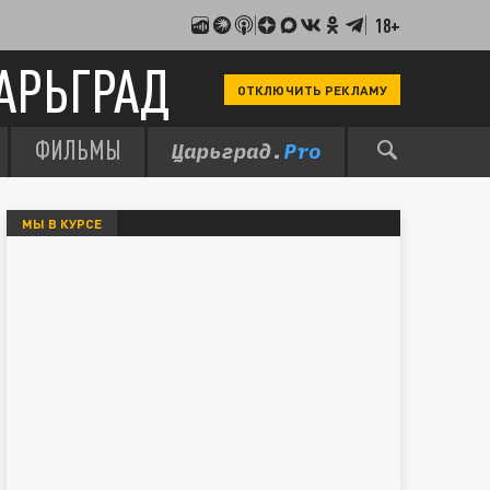
18+
АРЬГРАД
ОТКЛЮЧИТЬ РЕКЛАМУ
ФИЛЬМЫ
МЫ В КУРСЕ