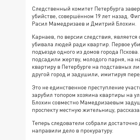
Следственный комитет Петербурга завер
убийстве, совершённом 19 лет назад. Ф
Расил Мамедризаев и Дмитрий Блохин.
Карнаев, по версии следствия, является
убивала людей ради квартир. Первое уби
подъезде одного из домов города Пскова.
подсадили жертву, молодого парня, на н
квартиру в Петербурге на подставных лиц
другой город и задушили, имитируя пе
Это не единственное преступление участ
зарубил топором хозяина квартиры на ул
Блохин совместно Мамедризаевым задуши
проспекту местную жительницу, рассказа
Теперь следователи собрали достаточно
направили дело в прокуратуру.