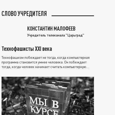
СЛОВО УЧРЕДИТЕЛЯ
КОНСТАНТИН МАЛОФЕЕВ
Учредитель телеканала "Царьград"
Технофашисты XXI века
Технофашизм побеждает не тогда, когда компьютерная
программа становится умнее человека. Он побеждает
тогда, когда человек начинает считать компьютерную
программу нравственно выше себя.