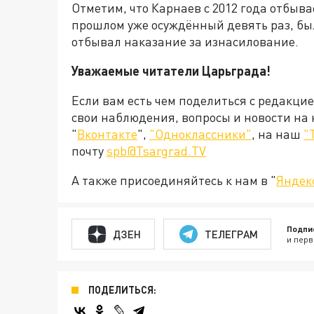
Отметим, что Карнаев с 2012 года отбыва
прошлом уже осуждённый девять раз, бы
отбывал наказание за изнасилование.
Уважаемые читатели Царьграда!
Если вам есть чем поделиться с редакци
свои наблюдения, вопросы и новости на
"
Вконтакте
",
"Одноклассники"
, на наш
"
почту
spb@Tsargrad.TV
А также присоединяйтесь к нам в "
Яндек
Подпи
ДЗЕН
ТЕЛЕГРАМ
и перв
ПОДЕЛИТЬСЯ: