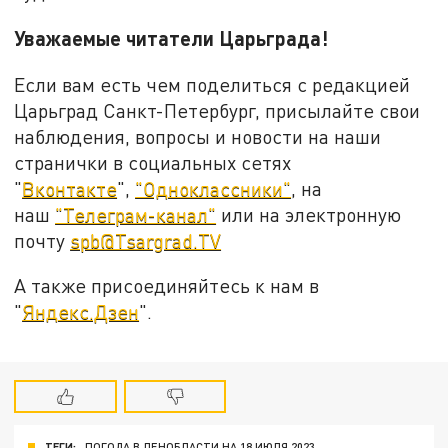
Уважаемые читатели Царьграда!
Если вам есть чем поделиться с редакцией
Царьград Санкт-Петербург, присылайте свои
наблюдения, вопросы и новости на наши
странички в социальных сетях
"
Вконтакте
",
"Одноклассники"
, на
наш
"Телеграм-канал"
или на электронную
почту
spb@Tsargrad.TV
А также присоединяйтесь к нам в
"
Яндекс.Дзен
".
ТЕГИ:
ПОГОДА В ЛЕНОБЛАСТИ НА 18 ИЮЛЯ 2023